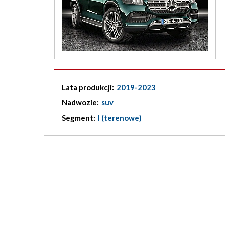
Lata produkcji:
2019-2023
Nadwozie:
suv
Segment:
I (terenowe)