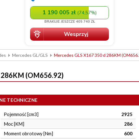
des
Mercedes GL/GLS
Mercedes GLS X167 350 d 286KM (OM656.
d 286KM (OM656.92)
NE TECHNICZNE
Pojemność [cm3]
2925
Moc [KM]
286
Moment obrotowy [Nm]
600