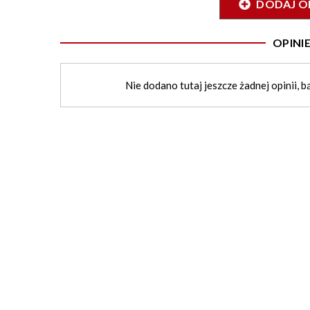
DODAJ O
OPIN
Nie dodano tutaj jeszcze żadnej opinii, b