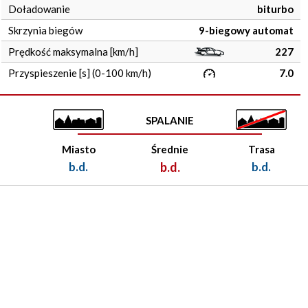
Doładowanie
biturbo
Skrzynia biegów
9-biegowy automat
Prędkość maksymalna [km/h]
227
Przyspieszenie [s] (0-100 km/h)
7.0
SPALANIE
Miasto
Średnie
Trasa
b.d.
b.d.
b.d.