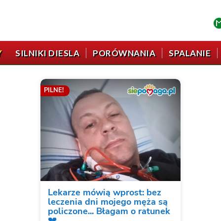
Y
SILNIKI DIESLA
PORÓWNANIA
SPALANIE