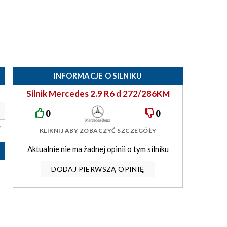
INFORMACJE O SILNIKU
Silnik Mercedes 2.9 R6 d 272/286KM
OM656
0
0
KLIKNIJ ABY ZOBACZYĆ SZCZEGÓŁY
Aktualnie nie ma żadnej opinii o tym silniku
DODAJ PIERWSZĄ OPINIĘ