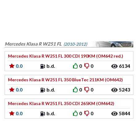
Mercedes Klasa R W251 FL
(2010-2012)
Mercedes Klasa R W251 FL 300 CDI 190KM (OM642 red.)
0.0
b.d.
0
0
6134
Mercedes Klasa R W251 FL 350 BlueTec 211KM (OM642)
0.0
b.d.
0
0
5243
Mercedes Klasa R W251 FL 350 CDI 265KM (OM642)
0.0
b.d.
0
0
5844