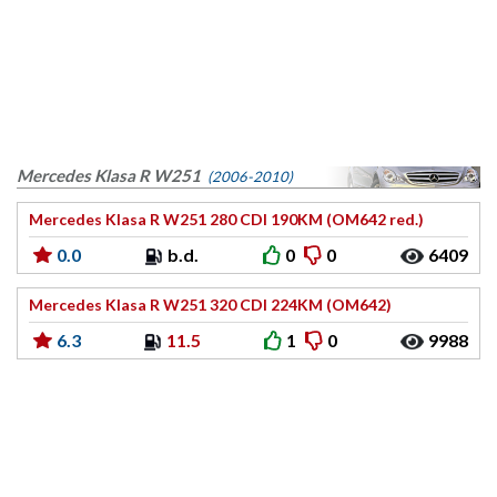
Mercedes Klasa R W251
(2006-2010)
Mercedes Klasa R W251 280 CDI 190KM (OM642 red.)
0.0
b.d.
0
0
6409
Mercedes Klasa R W251 320 CDI 224KM (OM642)
6.3
11.5
1
0
9988