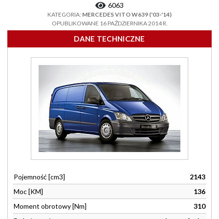
6063
KATEGORIA:
MERCEDES VITO W639 ('03-'14)
OPUBLIKOWANE 16 PAŹDZIERNIKA 2014 R.
DANE TECHNICZNE
Pojemność [cm3]
2143
Moc [KM]
136
Moment obrotowy [Nm]
310