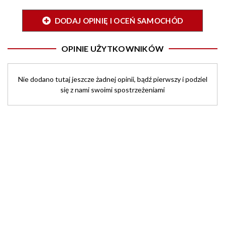
DODAJ OPINIĘ I OCEŃ SAMOCHÓD
OPINIE UŻYTKOWNIKÓW
Nie dodano tutaj jeszcze żadnej opinii, bądź pierwszy i podziel
się z nami swoimi spostrzeżeniami