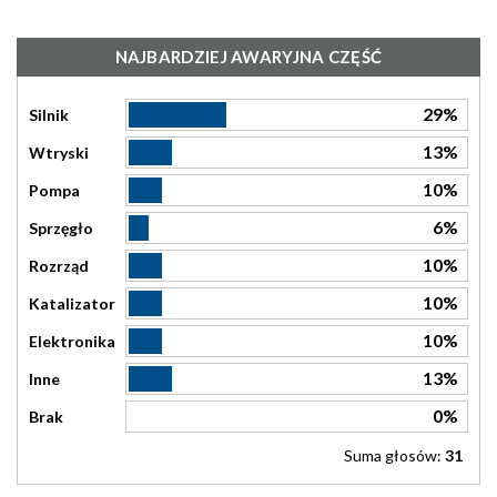
NAJBARDZIEJ AWARYJNA CZĘŚĆ
29%
Silnik
13%
Wtryski
10%
Pompa
6%
Sprzęgło
10%
Rozrząd
10%
Katalizator
10%
Elektronika
13%
Inne
0%
Brak
Suma głosów:
31