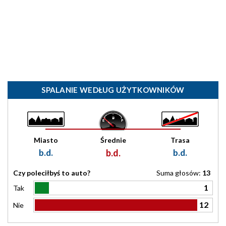
SPALANIE WEDŁUG UŻYTKOWNIKÓW
Miasto
Średnie
Trasa
b.d.
b.d.
b.d.
Czy poleciłbyś to auto?
Suma głosów:
13
1
Tak
12
Nie