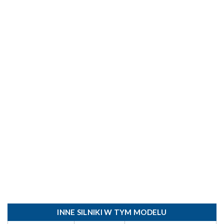
INNE SILNIKI W TYM MODELU