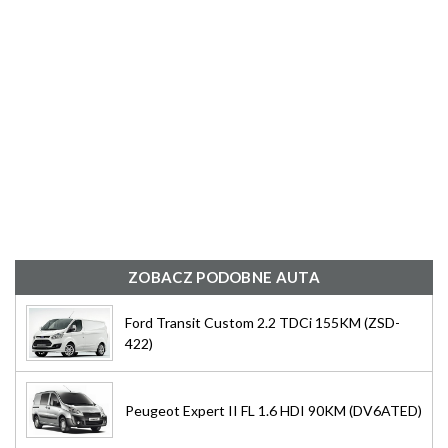
ZOBACZ PODOBNE AUTA
Ford Transit Custom 2.2 TDCi 155KM (ZSD-
422)
Peugeot Expert II FL 1.6 HDI 90KM (DV6ATED)