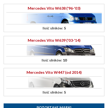
Mercedes Vito W638 ('96-'03)
Ilość silników:
5
Mercedes Vito W639 ('03-'14)
Ilość silników:
10
Mercedes Vito W447 (od 2014)
Ilość silników:
5
POZOSTAŁE MARKI