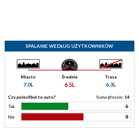
SPALANIE WEDŁUG UŻYTKOWNIKÓW
Miasto
Średnie
Trasa
7.0L
6.5L
6.3L
Czy poleciłbyś to auto?
Suma głosów:
14
6
Tak
8
Nie