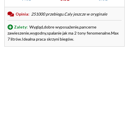
Opinia:
251000 przebiegu.Caly jeszcze w oryginale
Zalety:
Wygląd,dobre wyposażenie,pancerne
zawieszenie,wygodny,spalanie jak ma 2 tony fenomenalne.Max
7 litrów.Idealna praca skrzyni biegów.