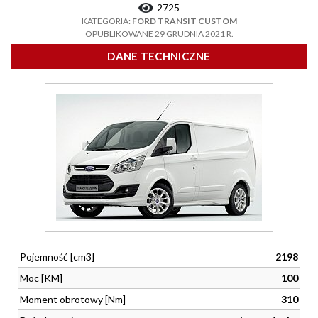
2725
KATEGORIA:
FORD TRANSIT CUSTOM
OPUBLIKOWANE 29 GRUDNIA 2021 R.
DANE TECHNICZNE
Pojemność [cm3]
2198
Moc [KM]
100
Moment obrotowy [Nm]
310