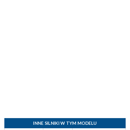
INNE SILNIKI W TYM MODELU