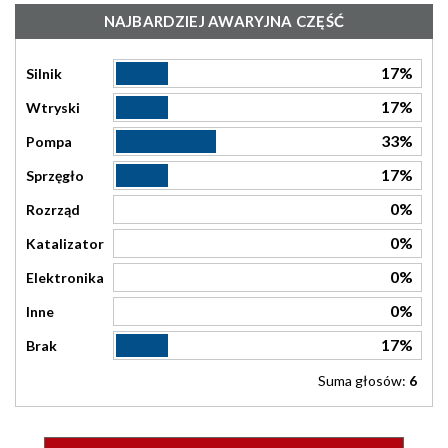
NAJBARDZIEJ AWARYJNA CZĘŚĆ
17%
Silnik
17%
Wtryski
33%
Pompa
17%
Sprzęgło
0%
Rozrząd
0%
Katalizator
0%
Elektronika
0%
Inne
17%
Brak
Suma głosów:
6