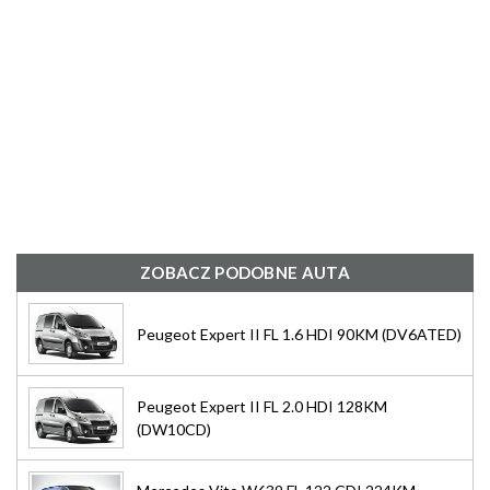
ZOBACZ PODOBNE AUTA
Peugeot Expert II FL 1.6 HDI 90KM (DV6ATED)
Peugeot Expert II FL 2.0 HDI 128KM
(DW10CD)