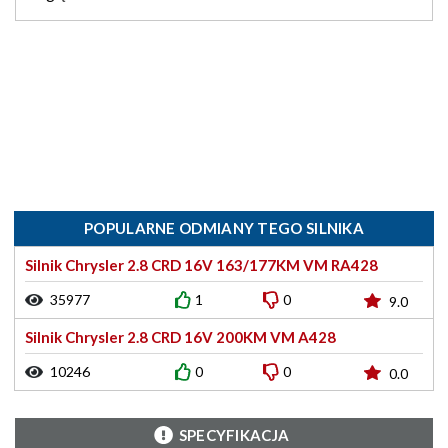
POPULARNE ODMIANY TEGO SILNIKA
Silnik Chrysler 2.8 CRD 16V 163/177KM VM RA428
35977
1
0
9.0
Silnik Chrysler 2.8 CRD 16V 200KM VM A428
10246
0
0
0.0
SPECYFIKACJA