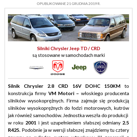
OPUBLIKOWANE 21 GRUDNIA 2019 R.
Silniki Chrysler Jeep TD / CRD
są stosowane w samochodach marki
Silnik Chrysler 2.8 CRD 16V DOHC 150KM
to
konstrukcja firmy
VM Motori –
włoskiego producenta
silników wysokoprężnych. Firma zajmuje się produkcją
silników wysokoprężnych do łodzi motorowych, kutrów
jak również samochodów. Jednostka weszła do produkcji
w roku
2001
i jest uzupełnieniem słabszej odmiany
2.5
R425
.
Podobnie ja w wersji słabszej znajdziemy tu cztery