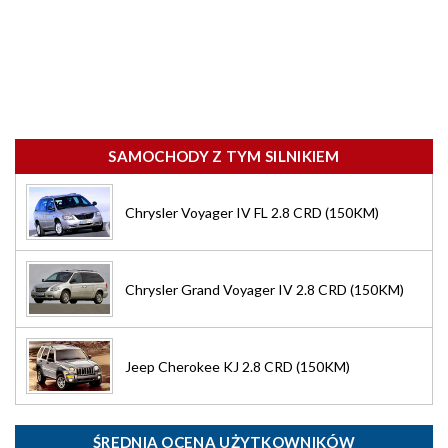
SAMOCHODY Z TYM SILNIKIEM
Chrysler Voyager IV FL 2.8 CRD (150KM)
Chrysler Grand Voyager IV 2.8 CRD (150KM)
Jeep Cherokee KJ 2.8 CRD (150KM)
ŚREDNIA OCENA UŻYTKOWNIKÓW