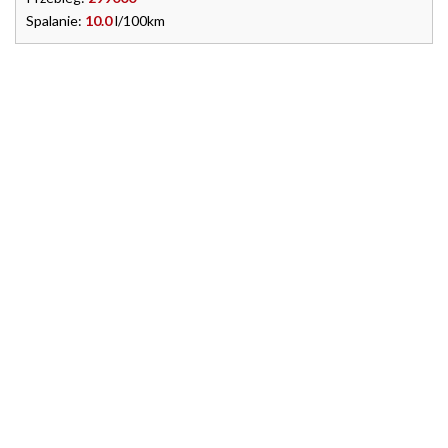
Spalanie:
10.0
l/100km