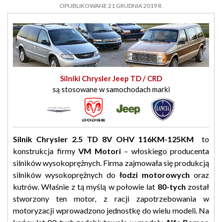
OPUBLIKOWANE 21 GRUDNIA 2019 R.
Silniki Chrysler Jeep TD / CRD
są stosowane w samochodach marki
Silnik Chrysler 2.5 TD 8V OHV 116KM-125KM
to
konstrukcja firmy
VM Motori
– włoskiego producenta
silników wysokoprężnych. Firma zajmowała się produkcją
silników wysokoprężnych do
łodzi motorowych
oraz
kutrów. Właśnie z tą myślą w połowie lat
80-tych
został
stworzony ten motor, z racji zapotrzebowania w
motoryzacji wprowadzono jednostkę do wielu modeli. Na