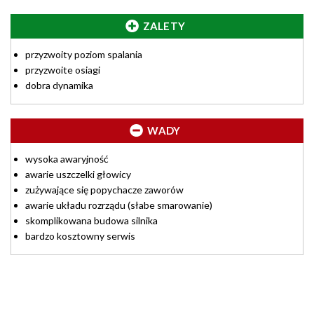
ZALETY
przyzwoity poziom spalania
przyzwoite osiagi
dobra dynamika
WADY
wysoka awaryjność
awarie uszczelki głowicy
zużywające się popychacze zaworów
awarie układu rozrządu (słabe smarowanie)
skomplikowana budowa silnika
bardzo kosztowny serwis