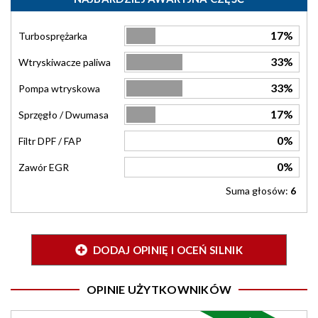
17%
Turbosprężarka
33%
Wtryskiwacze paliwa
33%
Pompa wtryskowa
17%
Sprzęgło / Dwumasa
0%
Filtr DPF / FAP
0%
Zawór EGR
Suma głosów:
6
DODAJ OPINIĘ I OCEŃ SILNIK
OPINIE UŻYTKOWNIKÓW