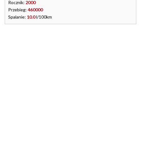
Rocznik:
2000
Przebieg:
460000
Spalanie:
10.0
l/100km