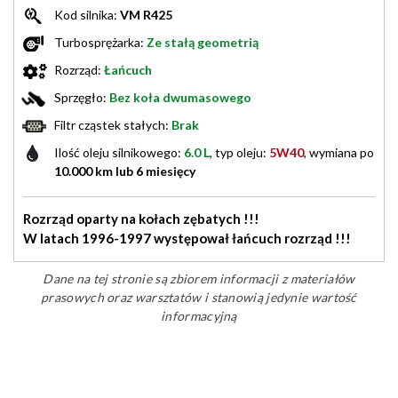
Kod silnika:
VM R425
Turbosprężarka:
Ze stałą geometrią
Rozrząd:
Łańcuch
Sprzęgło:
Bez koła dwumasowego
Filtr cząstek stałych:
Brak
Ilość oleju silnikowego:
6.0 L
, typ oleju:
5W40
, wymiana po
10.000 km lub 6 miesięcy
Rozrząd oparty na kołach zębatych !!!
W latach 1996-1997 występował łańcuch rozrząd !!!
Dane na tej stronie są zbiorem informacji z materiałów
prasowych oraz warsztatów i stanowią jedynie wartość
informacyjną