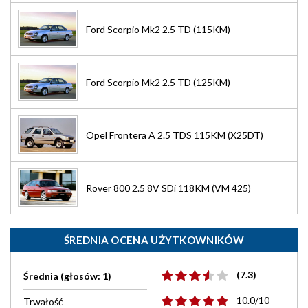
Ford Scorpio Mk2 2.5 TD (115KM)
Ford Scorpio Mk2 2.5 TD (125KM)
Opel Frontera A 2.5 TDS 115KM (X25DT)
Rover 800 2.5 8V SDi 118KM (VM 425)
ŚREDNIA OCENA UŻYTKOWNIKÓW
(7.3)
Średnia (głosów: 1)
10.0/10
Trwałość