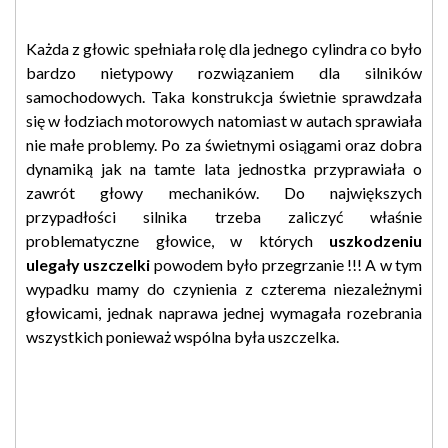
Każda z głowic spełniała rolę dla jednego cylindra co było
bardzo nietypowy rozwiązaniem dla silników
samochodowych. Taka konstrukcja świetnie sprawdzała
się w łodziach motorowych natomiast w autach sprawiała
nie małe problemy. Po za świetnymi osiągami oraz dobra
dynamiką jak na tamte lata jednostka przyprawiała o
zawrót głowy mechaników. Do największych
przypadłości silnika trzeba zaliczyć właśnie
problematyczne głowice, w których
uszkodzeniu
ulegały uszczelki
powodem było przegrzanie !!! A w tym
wypadku mamy do czynienia z czterema niezależnymi
głowicami, jednak naprawa jednej wymagała rozebrania
wszystkich ponieważ wspólna była uszczelka.