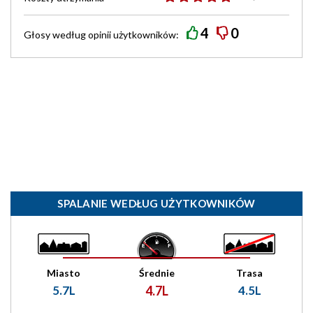
4
0
Głosy według
opinii
użytkowników:
SPALANIE WEDŁUG UŻYTKOWNIKÓW
Miasto
Średnie
Trasa
5.7L
4.7L
4.5L