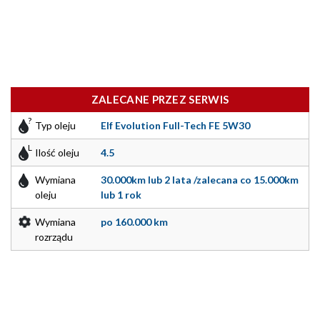
ZALECANE PRZEZ SERWIS
Typ oleju
Elf Evolution Full-Tech FE 5W30
Ilość oleju
4.5
Wymiana
30.000km lub 2 lata /zalecana co 15.000km
oleju
lub 1 rok
Wymiana
po 160.000 km
rozrządu