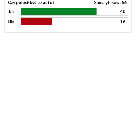
Czy poleciłbyś to auto?
Suma głosów:
56
40
Tak
16
Nie