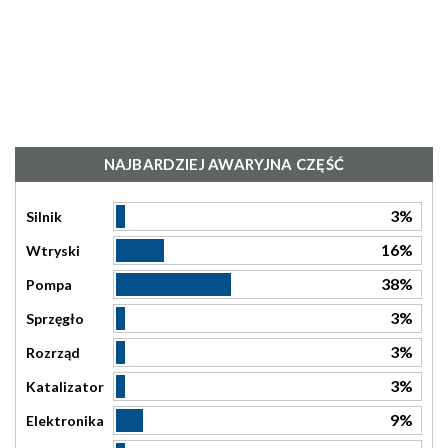
NAJBARDZIEJ AWARYJNA CZĘŚĆ
3%
Silnik
16%
Wtryski
38%
Pompa
3%
Sprzęgło
3%
Rozrząd
3%
Katalizator
9%
Elektronika