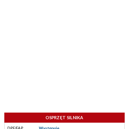
OSPRZĘT SILNIKA
DPF/FAP
Występuje