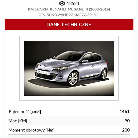
18524
KATEGORIA:
RENAULT MEGANE III (2008-2016)
OPUBLIKOWANE 27 MARCA 2015 R.
DANE TECHNICZNE
Pojemność [cm3]
1461
Moc [KM]
90
Moment obrotowy [Nm]
200