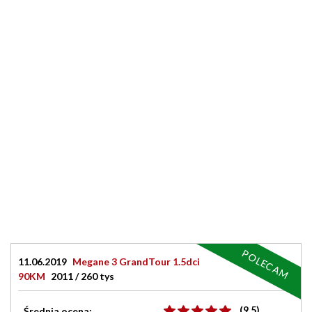
POLECAM
11.06.2019
Megane 3 GrandTour 1.5dci
90KM
2011 / 260 tys
(9.5)
Średnia ocena: