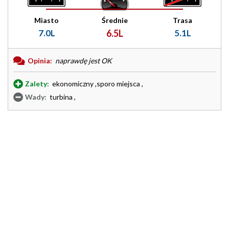
Miasto
Średnie
Trasa
7.0L
6.5L
5.1L
Opinia:
naprawdę jest OK
Zalety:
ekonomiczny ,sporo miejsca ,
Wady:
turbina ,