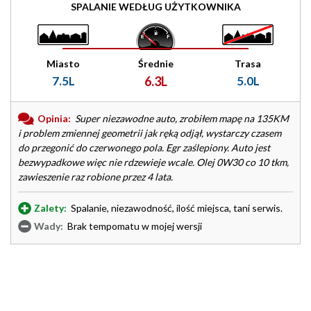
SPALANIE WEDŁUG UŻYTKOWNIKA
Miasto
Średnie
Trasa
7.5L
6.3L
5.0L
Opinia:
Super niezawodne auto, zrobiłem mapę na 135KM
i problem zmiennej geometrii jak ręką odjął, wystarczy czasem
do przegonić do czerwonego pola. Egr zaślepiony. Auto jest
bezwypadkowe więc nie rdzewieje wcale. Olej 0W30 co 10 tkm,
zawieszenie raz robione przez 4 lata.
Zalety:
Spalanie, niezawodność, ilość miejsca, tani serwis.
Wady:
Brak tempomatu w mojej wersji