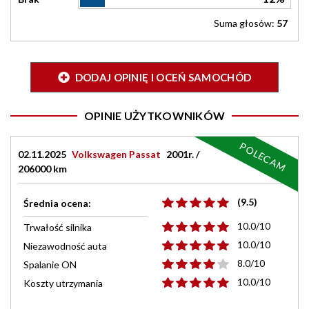
Suma głosów:
57
DODAJ OPINIĘ I OCEŃ SAMOCHÓD
OPINIE UŻYTKOWNIKÓW
POLECAM
02.11.2025
Volkswagen Passat
2001r. /
206000 km
(9.5)
Średnia ocena:
10.0/10
Trwałość silnika
10.0/10
Niezawodność auta
8.0/10
Spalanie ON
10.0/10
Koszty utrzymania