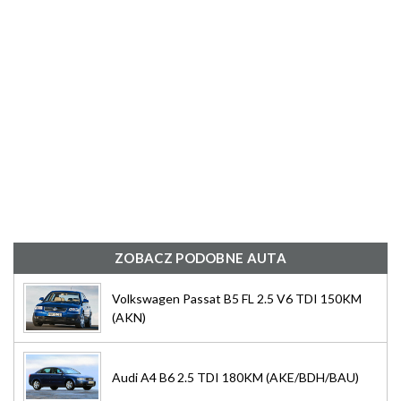
ZOBACZ PODOBNE AUTA
Volkswagen Passat B5 FL 2.5 V6 TDI 150KM
(AKN)
Audi A4 B6 2.5 TDI 180KM (AKE/BDH/BAU)