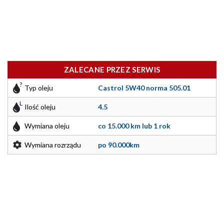
ZALECANE PRZEZ SERWIS
Typ oleju
Castrol 5W40 norma 505.01
Ilość oleju
4.5
Wymiana oleju
co 15.000 km lub 1 rok
Wymiana rozrządu
po 90.000km