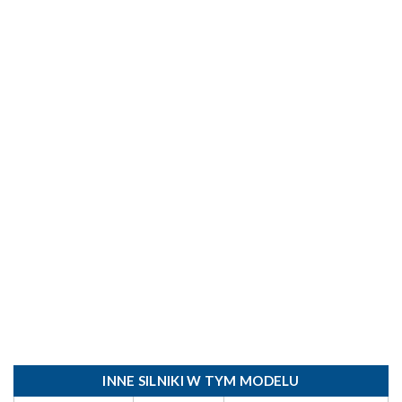
INNE SILNIKI W TYM MODELU