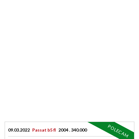
POLECAM
09.03.2022
Passat b5 fl
2004 . 340.000