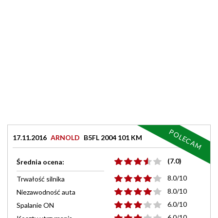
POLECAM
17.11.2016
ARNOLD
B5FL 2004 101 KM
(7.0)
Średnia ocena:
8.0/10
Trwałość silnika
8.0/10
Niezawodność auta
6.0/10
Spalanie ON
6.0/10