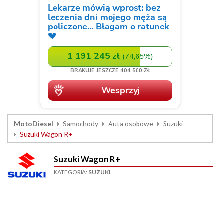
MotoDiesel
Samochody
Auta osobowe
Suzuki
Suzuki Wagon R+
Suzuki Wagon R+
KATEGORIA:
SUZUKI