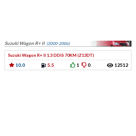
Suzuki Wagon R+ II
(2000-2006)
Suzuki Wagon R+ II 1.3 DDiS 70KM (Z13DT)
10.0
5.5
1
0
12512