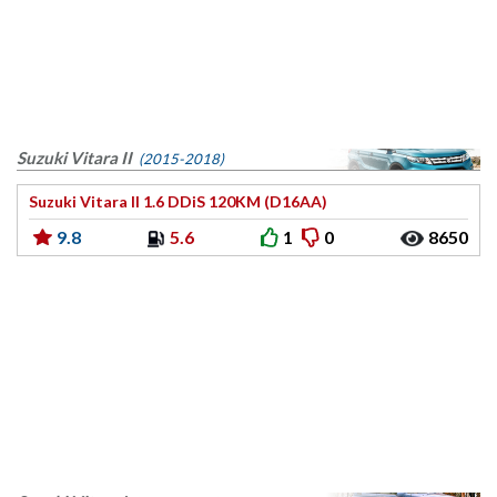
Suzuki Vitara II
(2015-2018)
Suzuki Vitara II 1.6 DDiS 120KM (D16AA)
9.8
5.6
1
0
8650