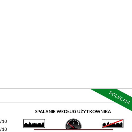
POLECAM
)
SPALANIE WEDŁUG UŻYTKOWNIKA
0/10
0/10