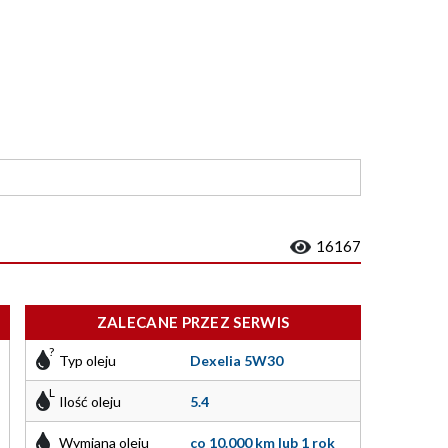
16167
ZALECANE PRZEZ SERWIS
Typ oleju
Dexelia 5W30
Ilość oleju
5.4
Wymiana oleju
co 10.000 km lub 1 rok