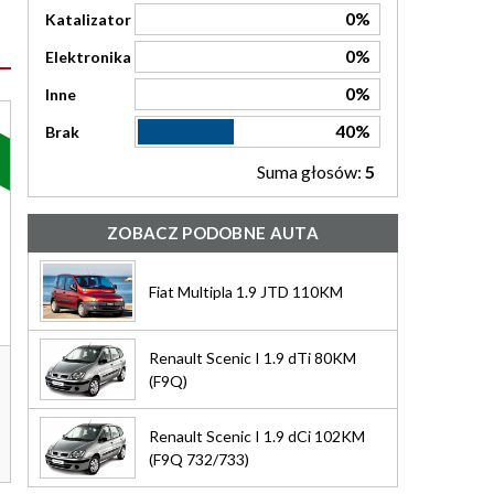
0%
Katalizator
0%
Elektronika
0%
Inne
40%
Brak
Suma głosów:
5
ZOBACZ PODOBNE AUTA
Fiat Multipla 1.9 JTD 110KM
Renault Scenic I 1.9 dTi 80KM
(F9Q)
Renault Scenic I 1.9 dCi 102KM
(F9Q 732/733)