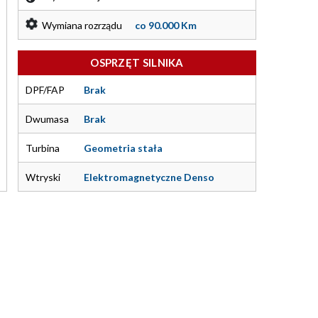
Wymiana rozrządu
co 90.000 Km
OSPRZĘT SILNIKA
DPF/FAP
Brak
Dwumasa
Brak
Turbina
Geometria stała
Wtryski
Elektromagnetyczne Denso