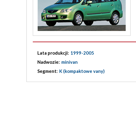
Lata produkcji:
1999-2005
Nadwozie:
minivan
Segment:
K (kompaktowe vany)