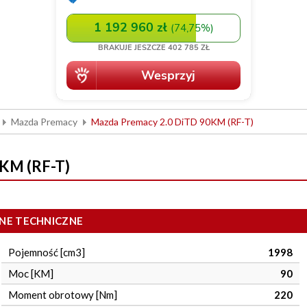
Mazda Premacy
Mazda Premacy 2.0 DiTD 90KM (RF-T)
KM (RF-T)
NE TECHNICZNE
Pojemność [cm3]
1998
Moc [KM]
90
Moment obrotowy [Nm]
220