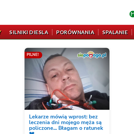
Y
SILNIKI DIESLA
PORÓWNANIA
SPALANIE