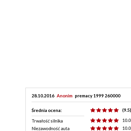
28.10.2016
Anonim
premacy 1999 260000
(9.5
Średnia ocena:
10.
Trwałość silnika
10.
Niezawodność auta