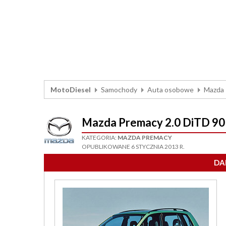
MotoDiesel
Samochody
Auta osobowe
Mazda
Mazda Premacy 2.0 DiTD 90
KATEGORIA:
MAZDA PREMACY
OPUBLIKOWANE 6 STYCZNIA 2013 R.
DA