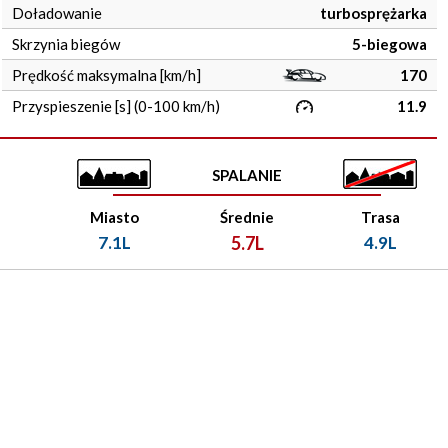
Doładowanie
turbosprężarka
Skrzynia biegów
5-biegowa
Prędkość maksymalna [km/h]
170
Przyspieszenie [s] (0-100 km/h)
11.9
SPALANIE
Miasto
Średnie
Trasa
7.1L
5.7L
4.9L