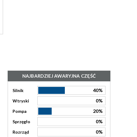
NAJBARDZIEJ AWARYJNA CZĘŚĆ
40%
Silnik
0%
Wtryski
20%
Pompa
0%
Sprzęgło
0%
Rozrząd