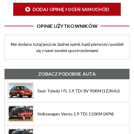
DODAJ OPINIĘ I OCEŃ SAMOCHÓD
OPINIE UŻYTKOWNIKÓW
Nie dodano tutaj jeszcze żadnej opinii, bądź pierwszy i podziel
się z nami swoimi spostrzeżeniami
ZOBACZ PODOBNE AUTA
Seat Toledo I FL 1.9 TDI 8V 90KM (1Z/AHU)
Volkswagen Vento 1.9 TDI 110KM (AFN)