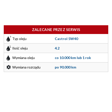
ZALECANE PRZEZ SERWIS
Typ oleju
Castrol 5W40
Ilość oleju
4.2
Wymiana oleju
co 10.000 km lub 1 rok
Wymiana rozrządu
po 90.000 km