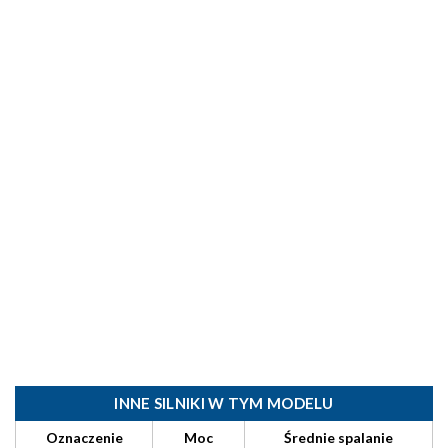
INNE SILNIKI W TYM MODELU
Oznaczenie
Moc
Średnie spalanie