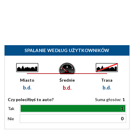
SPALANIE WEDŁUG UŻYTKOWNIKÓW
Miasto
Średnie
Trasa
b.d.
b.d.
b.d.
Czy poleciłbyś to auto?
Suma głosów:
1
1
Tak
0
Nie