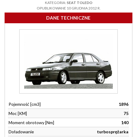
KATEGORIA:
SEAT TOLEDO
OPUBLIKOWANE 10 GRUDNIA 2012 R.
DANE TECHNICZNE
Pojemność [cm3]
1896
Moc [KM]
75
Moment obrotowy [Nm]
140
Doładowanie
turbosprężarka