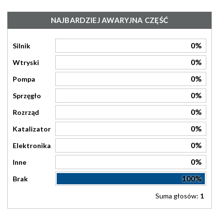
NAJBARDZIEJ AWARYJNA CZĘŚĆ
0%
Silnik
0%
Wtryski
0%
Pompa
0%
Sprzęgło
0%
Rozrząd
0%
Katalizator
0%
Elektronika
0%
Inne
100%
Brak
Suma głosów:
1