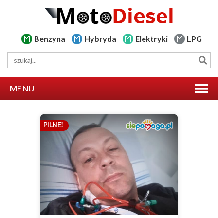
Benzyna
Hybryda
Elektryki
LPG
MENU