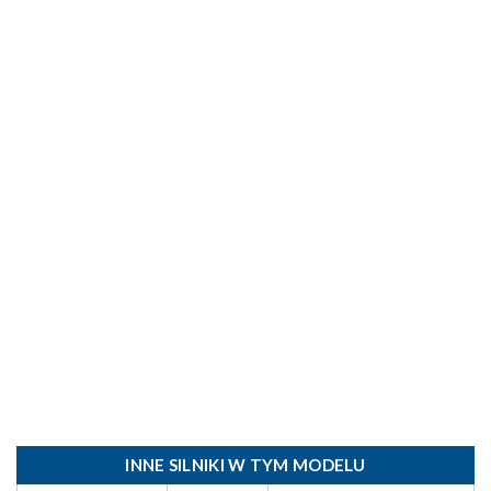
INNE SILNIKI W TYM MODELU