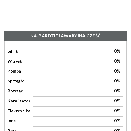
NAJBARDZIEJ AWARYJNA CZĘŚĆ
0%
Silnik
0%
Wtryski
0%
Pompa
0%
Sprzęgło
0%
Rozrząd
0%
Katalizator
0%
Elektronika
0%
Inne
0%
Brak