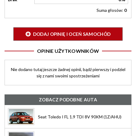
Suma głosów:
0
DODAJ OPINIĘ I OCEŃ SAMOCHÓD
OPINIE UŻYTKOWNIKÓW
Nie dodano tutaj jeszcze żadnej opinii, bądź pierwszy i podziel
się z nami swoimi spostrzeżeniami
ZOBACZ PODOBNE AUTA
Seat Toledo I FL 1.9 TDI 8V 90KM (1Z/AHU)