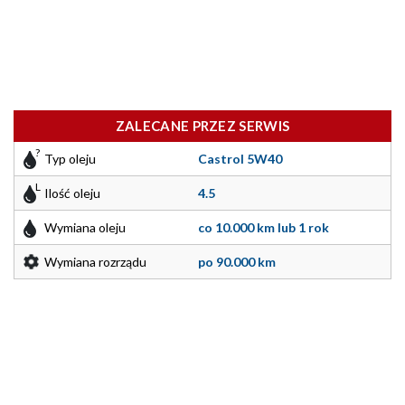
ZALECANE PRZEZ SERWIS
Typ oleju
Castrol 5W40
Ilość oleju
4.5
Wymiana oleju
co 10.000 km lub 1 rok
Wymiana rozrządu
po 90.000 km