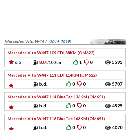
Mercedes Vito W447
(2014-2019)
Mercedes Vito W447 109 CDI 88KM (OM622)
6.3
8.0
1
0
5595
l/100km
Mercedes Vito W447 111 CDI 114KM (OM622)
b.d.
0
0
5707
Mercedes Vito W447 114 BlueTec 136KM (OM651)
b.d.
0
0
4525
Mercedes Vito W447 116 BlueTec 163KM (OM651)
b.d.
0
0
4070