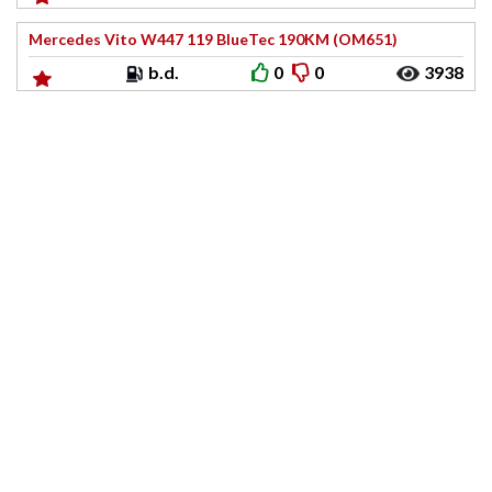
Mercedes Vito W447 119 BlueTec 190KM (OM651)
b.d.
0
0
3938