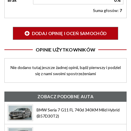
Brak
Suma głosów:
7
DODAJ OPINIĘ I OCEŃ SAMOCHÓD
OPINIE UŻYTKOWNIKÓW
Nie dodano tutaj jeszcze żadnej opinii, bądź pierwszy i podziel
się z nami swoimi spostrzeżeniami
ZOBACZ PODOBNE AUTA
BMW Seria 7 G11 FL 740d 340KM Mild Hybrid
(B57D30T2)