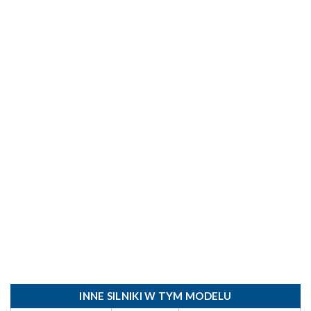
INNE SILNIKI W TYM MODELU