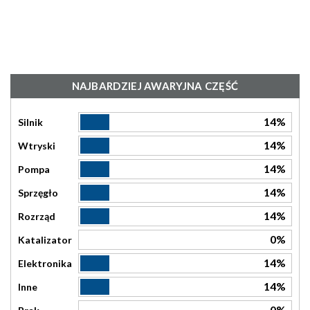
NAJBARDZIEJ AWARYJNA CZĘŚĆ
14%
Silnik
14%
Wtryski
14%
Pompa
14%
Sprzęgło
14%
Rozrząd
0%
Katalizator
14%
Elektronika
14%
Inne
0%