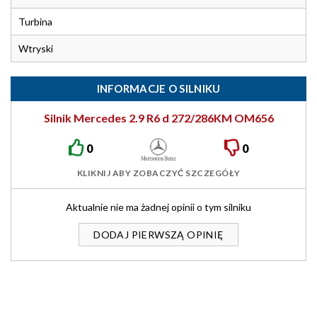
Turbina
Wtryski
INFORMACJE O SILNIKU
Silnik Mercedes 2.9 R6 d 272/286KM OM656
0
0
KLIKNIJ ABY ZOBACZYĆ SZCZEGÓŁY
Aktualnie nie ma żadnej opinii o tym silniku
DODAJ PIERWSZĄ OPINIĘ