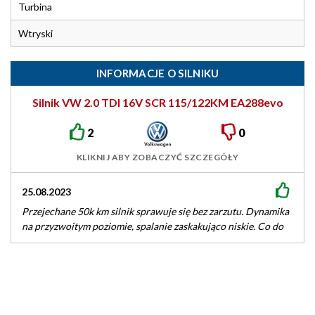
Turbina
Wtryski
INFORMACJE O SILNIKU
Silnik VW 2.0 TDI 16V SCR 115/122KM EA288evo
2
0
KLIKNIJ ABY ZOBACZYĆ SZCZEGÓŁY
25.08.2023
Przejechane 50k km silnik sprawuje się bez zarzutu. Dynamika
na przyzwoitym poziomie, spalanie zaskakująco niskie. Co do
trwałości to ciężko…