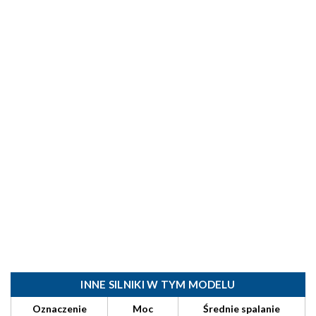
INNE SILNIKI W TYM MODELU
Oznaczenie
Moc
Średnie spalanie