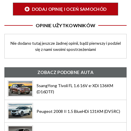
DODAJ OPINIĘ I OCEŃ SAMOCHÓD
OPINIE UŻYTKOWNIKÓW
Nie dodano tutaj jeszcze żadnej opinii, bądź pierwszy i podziel
się z nami swoimi spostrzeżeniami
ZOBACZ PODOBNE AUTA
SsangYong Tivoli FL 1.6 16V e-XDi 136KM
(D16DTF)
Peugeot 2008 II 1.5 BlueHDi 131KM (DV5RC)