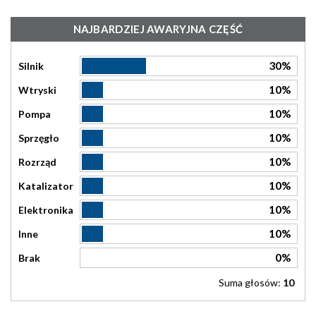
NAJBARDZIEJ AWARYJNA CZĘŚĆ
30%
Silnik
10%
Wtryski
10%
Pompa
10%
Sprzęgło
10%
Rozrząd
10%
Katalizator
10%
Elektronika
10%
Inne
0%
Brak
Suma głosów:
10