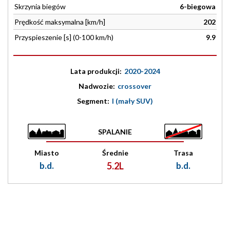
Skrzynia biegów
6-biegowa
Prędkość maksymalna [km/h]
202
Przyspieszenie [s] (0-100 km/h)
9.9
Lata produkcji:
2020-2024
Nadwozie:
crossover
Segment:
I (mały SUV)
SPALANIE
Miasto
Średnie
Trasa
b.d.
5.2L
b.d.