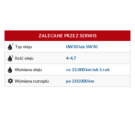
ZALECANE PRZEZ SERWIS
Typ oleju
0W30 lub 5W30
Ilość oleju
4-4.7
Wymiana oleju
co 15.000 km lub 1 rok
Wymiana rozrządu
po 210.000 km