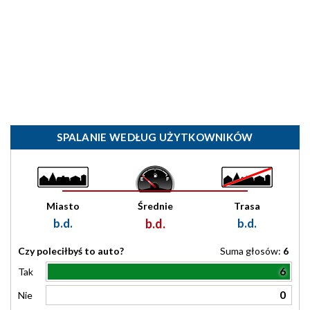
SPALANIE WEDŁUG UŻYTKOWNIKÓW
Miasto
Średnie
Trasa
b.d.
b.d.
b.d.
Czy poleciłbyś to auto?
Suma głosów:
6
6
Tak
0
Nie