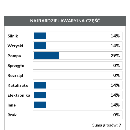
NAJBARDZIEJ AWARYJNA CZĘŚĆ
14%
Silnik
14%
Wtryski
29%
Pompa
0%
Sprzęgło
0%
Rozrząd
14%
Katalizator
14%
Elektronika
14%
Inne
0%
Brak
Suma głosów:
7