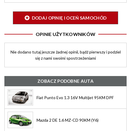
DODAJ OPINIĘ I OCEŃ SAMOCHÓD
OPINIE UŻYTKOWNIKÓW
Nie dodano tutaj jeszcze żadnej opinii, bądź pierwszy i podziel
się z nami swoimi spostrzeżeniami
ZOBACZ PODOBNE AUTA
Fiat Punto Evo 1.3 16V Multijet 95KM DPF
Mazda 2 DE 1.6 MZ-CD 90KM (Y6)