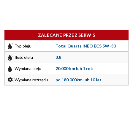
ZALECANE PRZEZ SERWIS
Typ oleju
Total Quarts INEO ECS 5W-30
Ilość oleju
3.8
Wymiana oleju
20.000 km lub 1 rok
Wymiana rozrządu
po 180.000km lub 10 lat