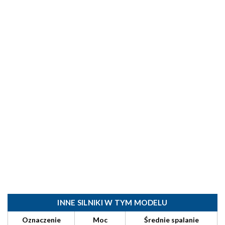
INNE SILNIKI W TYM MODELU
Oznaczenie
Moc
Średnie spalanie