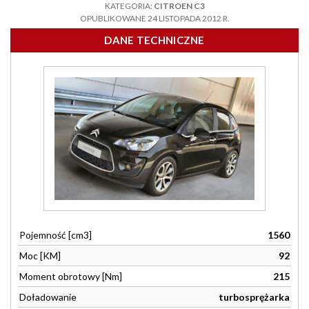
KATEGORIA:
CITROEN C3
OPUBLIKOWANE 24 LISTOPADA 2012 R.
DANE TECHNICZNE
Pojemność [cm3]
1560
Moc [KM]
92
Moment obrotowy [Nm]
215
Doładowanie
turbosprężarka