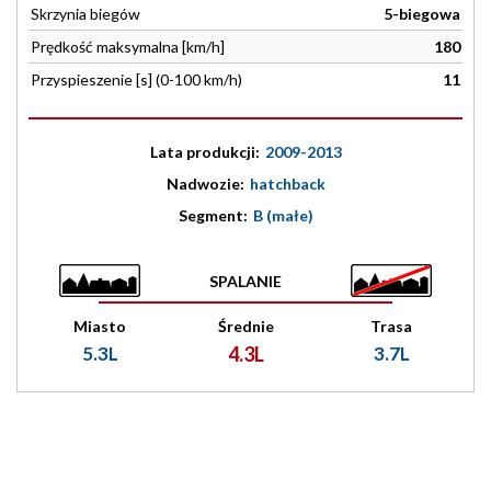
Skrzynia biegów
5-biegowa
Prędkość maksymalna [km/h]
180
Przyspieszenie [s] (0-100 km/h)
11
Lata produkcji:
2009-2013
Nadwozie:
hatchback
Segment:
B (małe)
SPALANIE
Miasto
Średnie
Trasa
5.3L
4.3L
3.7L