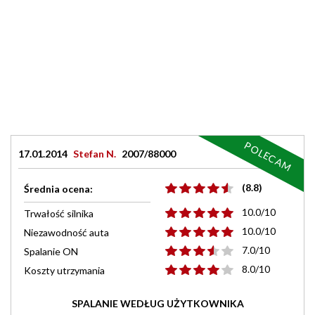
POLECAM
17.01.2014
Stefan N.
2007/88000
(8.8)
Średnia ocena:
10.0/10
Trwałość silnika
10.0/10
Niezawodność auta
7.0/10
Spalanie ON
8.0/10
Koszty utrzymania
SPALANIE WEDŁUG UŻYTKOWNIKA