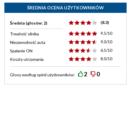
ŚREDNIA OCENA UŻYTKOWNIKÓW
(8.3)
Średnia (głosów: 2)
9.5/10
Trwałość silnika
9.0/10
Niezawodność auta
6.5/10
Spalanie ON
8.0/10
Koszty utrzymania
2
0
Głosy według
opinii
użytkowników: