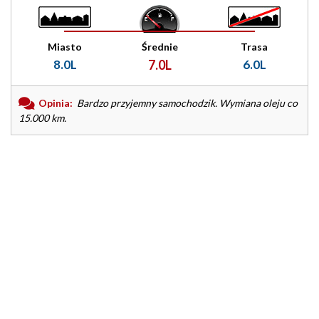
Miasto
Średnie
Trasa
8.0L
7.0L
6.0L
Opinia:
Bardzo przyjemny samochodzik. Wymiana oleju co
15.000 km.