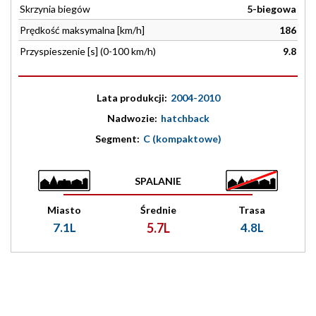
Skrzynia biegów
5-biegowa
Prędkość maksymalna [km/h]
186
Przyspieszenie [s] (0-100 km/h)
9.8
Lata produkcji:
2004-2010
Nadwozie:
hatchback
Segment:
C (kompaktowe)
SPALANIE
Miasto
Średnie
Trasa
7.1L
5.7L
4.8L