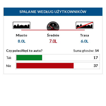
SPALANIE WEDŁUG UŻYTKOWNIKÓW
Miasto
Średnie
Trasa
8.0L
7.0L
6.0L
Czy poleciłbyś to auto?
Suma głosów:
54
17
Tak
37
Nie