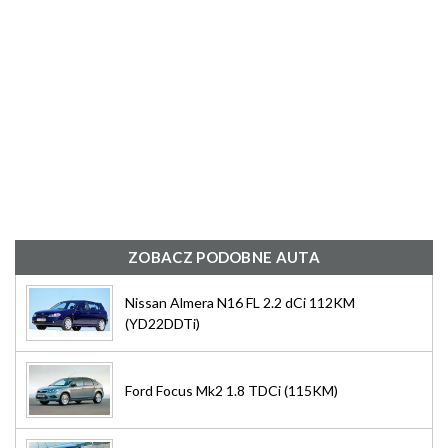
ZOBACZ PODOBNE AUTA
Nissan Almera N16 FL 2.2 dCi 112KM
(YD22DDTi)
Ford Focus Mk2 1.8 TDCi (115KM)