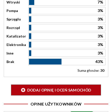
7%
Wtryski
3%
Pompa
3%
Sprzęgło
3%
Rozrząd
3%
Katalizator
3%
Elektronika
3%
Inne
43%
Brak
Suma głosów:
30
DODAJ OPINIĘ I OCEŃ SAMOCHÓD
OPINIE UŻYTKOWNIKÓW