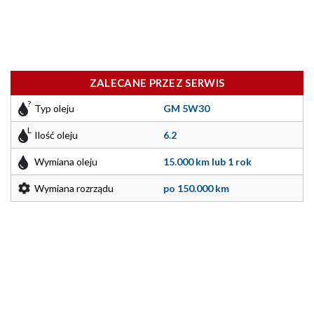
ZALECANE PRZEZ SERWIS
Typ oleju
GM 5W30
Ilość oleju
6.2
Wymiana oleju
15.000 km lub 1 rok
Wymiana rozrządu
po 150.000 km