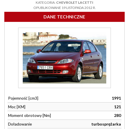
KATEGORIA:
CHEVROLET LACETTI
OPUBLIKOWANE 19 LISTOPADA 2012 R.
DANE TECHNICZNE
Pojemność [cm3]
1991
Moc [KM]
121
Moment obrotowy [Nm]
280
Doładowanie
turbosprężarka