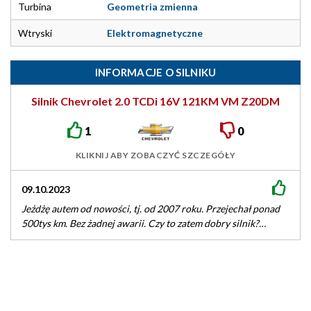
Turbina
Geometria zmienna
Wtryski
Elektromagnetyczne
INFORMACJE O SILNIKU
Silnik Chevrolet 2.0 TCDi 16V 121KM VM Z20DM
1
0
KLIKNIJ ABY ZOBACZYĆ SZCZEGÓŁY
09.10.2023
Jeżdżę autem od nowości, tj. od 2007 roku. Przejechał ponad
500tys km. Bez żadnej awarii. Czy to zatem dobry silnik?…