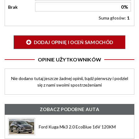
0%
Brak
Suma głosów:
1
DODAJ OPINIĘ I OCEŃ SAMOCHÓD
OPINIE UŻYTKOWNIKÓW
Nie dodano tutaj jeszcze żadnej opinii, bądź pierwszy i podziel
się z nami swoimi spostrzeżeniami
ZOBACZ PODOBNE AUTA
Ford Kuga Mk3 2.0 EcoBlue 16V 120KM