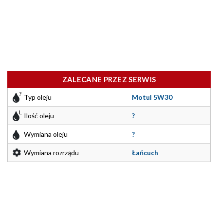
ZALECANE PRZEZ SERWIS
Typ oleju
Motul 5W30
Ilość oleju
?
Wymiana oleju
?
Wymiana rozrządu
Łańcuch