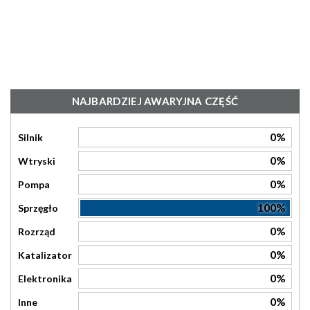
NAJBARDZIEJ AWARYJNA CZĘŚĆ
0%
Silnik
0%
Wtryski
0%
Pompa
100%
Sprzęgło
0%
Rozrząd
0%
Katalizator
0%
Elektronika
0%
Inne