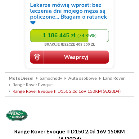
MotoDiesel
Samochody
Auta osobowe
Land Rover
Range Rover Evoque
Range Rover Evoque II D150 2.0d 16V 150KM (AJ20D4)
Range Rover Evoque II D150 2.0d 16V 150KM
(AJ20D4)