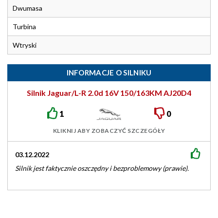
Dwumasa
Turbina
Wtryski
INFORMACJE O SILNIKU
Silnik Jaguar/L-R 2.0d 16V 150/163KM AJ20D4
1
0
KLIKNIJ ABY ZOBACZYĆ SZCZEGÓŁY
03.12.2022
Silnik jest faktycznie oszczędny i bezproblemowy (prawie).