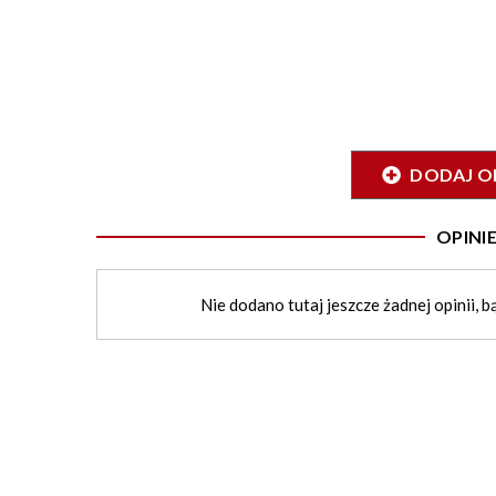
DODAJ O
OPIN
Nie dodano tutaj jeszcze żadnej opinii, b