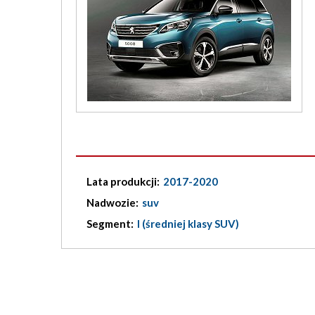
Lata produkcji:
2017-2020
Nadwozie:
suv
Segment:
I (średniej klasy SUV)