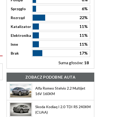
6%
Sprzęgło
22%
Rozrząd
11%
Katalizator
11%
Elektronika
11%
Inne
17%
Brak
Suma głosów:
18
ZOBACZ PODOBNE AUTA
Alfa Romeo Stelvio 2.2 Multijet
16V 160KM
Skoda Kodiaq I 2.0 TDI RS 240KM
(CUAA)