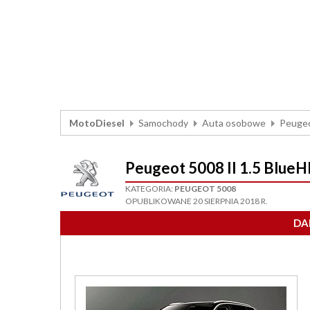
MotoDiesel
Samochody
Auta osobowe
Peuge
Peugeot 5008 II 1.5 Blu
KATEGORIA:
PEUGEOT 5008
OPUBLIKOWANE 20 SIERPNIA 2018 R.
DA