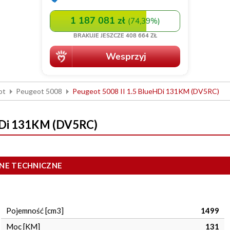
ot
Peugeot 5008
Peugeot 5008 II 1.5 BlueHDi 131KM (DV5RC)
eHDi 131KM (DV5RC)
NE TECHNICZNE
Pojemność [cm3]
1499
Moc [KM]
131