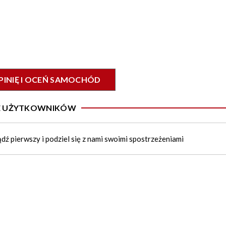
PINIĘ I OCEŃ SAMOCHÓD
IE UŻYTKOWNIKÓW
ądź pierwszy i podziel się z nami swoimi spostrzeżeniami