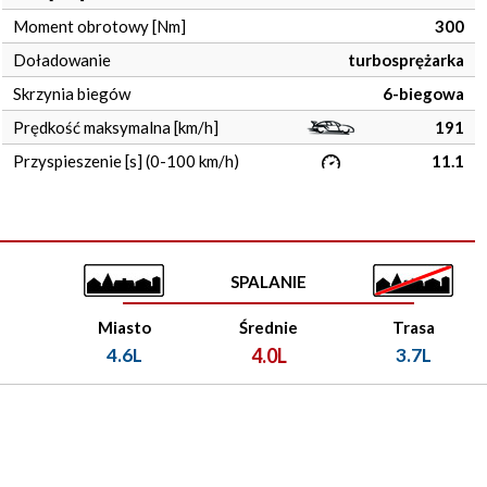
Moment obrotowy [Nm]
300
Doładowanie
turbosprężarka
Skrzynia biegów
6-biegowa
Prędkość maksymalna [km/h]
191
Przyspieszenie [s] (0-100 km/h)
11.1
SPALANIE
Miasto
Średnie
Trasa
4.6L
4.0L
3.7L