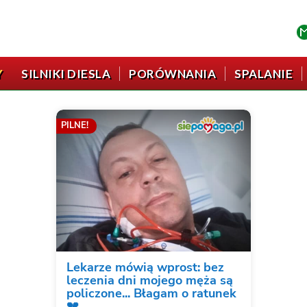
Y
SILNIKI DIESLA
PORÓWNANIA
SPALANIE