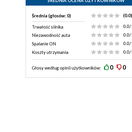
ŚREDNIA OCENA UŻYTKOWNIKÓW
(0.0
Średnia (głosów: 0)
0.0/
Trwałość silnika
0.0/
Niezawodność auta
0.0/
Spalanie ON
0.0/
Koszty utrzymania
0
0
Głosy według
opinii
użytkowników: