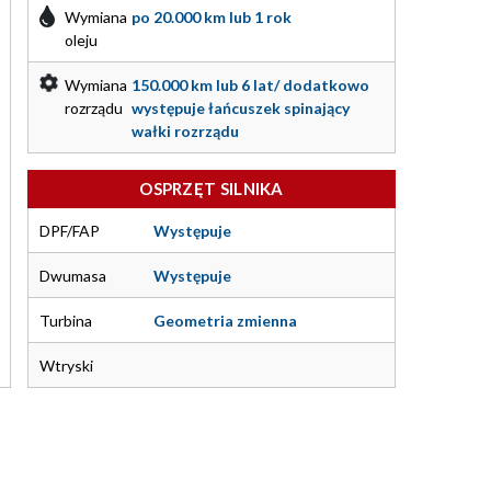
Wymiana
po 20.000 km lub 1 rok
oleju
Wymiana
150.000 km lub 6 lat/ dodatkowo
rozrządu
występuje łańcuszek spinający
wałki rozrządu
OSPRZĘT SILNIKA
DPF/FAP
Występuje
Dwumasa
Występuje
Turbina
Geometria zmienna
Wtryski