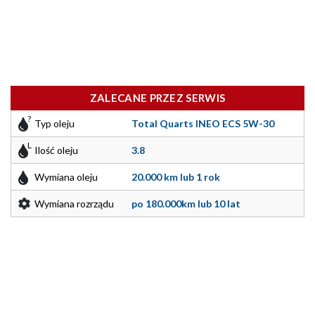
ZALECANE PRZEZ SERWIS
Typ oleju
Total Quarts INEO ECS 5W-30
Ilość oleju
3.8
Wymiana oleju
20.000 km lub 1 rok
Wymiana rozrządu
po 180.000km lub 10 lat