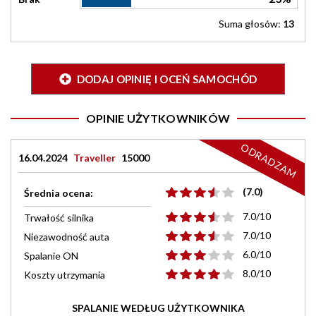
Suma głosów:
13
DODAJ OPINIĘ I OCEŃ SAMOCHÓD
OPINIE UŻYTKOWNIKÓW
ODRADZAM
16.04.2024
Traveller
15000
(7.0)
Średnia ocena:
7.0/10
Trwałość silnika
7.0/10
Niezawodność auta
6.0/10
Spalanie ON
8.0/10
Koszty utrzymania
SPALANIE WEDŁUG UŻYTKOWNIKA