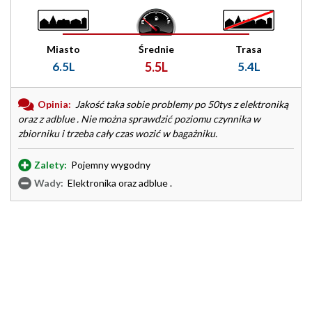
Miasto
Średnie
Trasa
6.5L
5.5L
5.4L
Opinia:
Jakość taka sobie problemy po 50tys z elektroniką
oraz z adblue . Nie można sprawdzić poziomu czynnika w
zbiorniku i trzeba cały czas wozić w bagażniku.
Zalety:
Pojemny wygodny
Wady:
Elektronika oraz adblue .