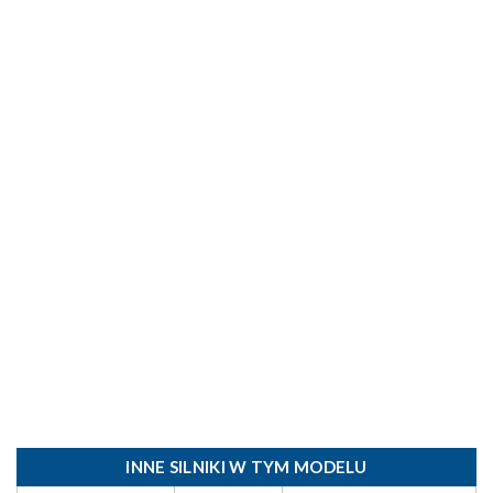
INNE SILNIKI W TYM MODELU