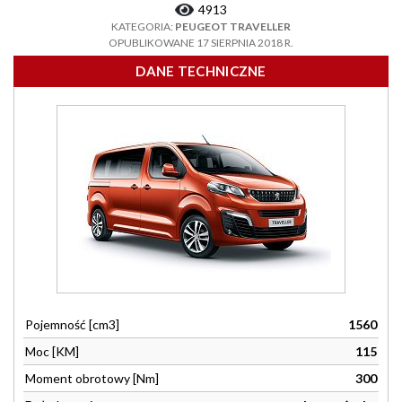
4913
KATEGORIA:
PEUGEOT TRAVELLER
OPUBLIKOWANE 17 SIERPNIA 2018 R.
DANE TECHNICZNE
Pojemność [cm3]
1560
Moc [KM]
115
Moment obrotowy [Nm]
300