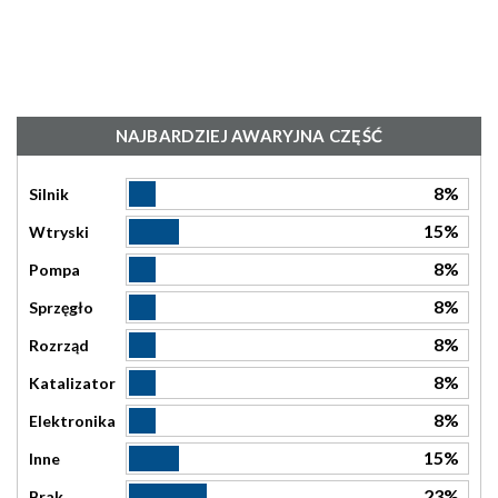
NAJBARDZIEJ AWARYJNA CZĘŚĆ
8%
Silnik
15%
Wtryski
8%
Pompa
8%
Sprzęgło
8%
Rozrząd
8%
Katalizator
8%
Elektronika
15%
Inne
23%
Brak