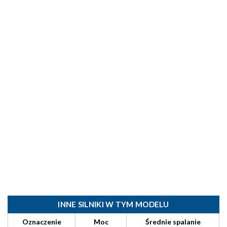
INNE SILNIKI W TYM MODELU
Oznaczenie
Moc
Średnie spalanie