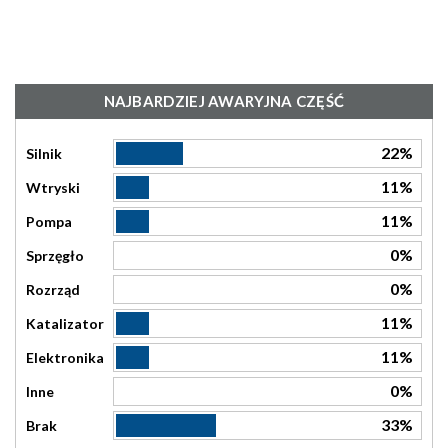
NAJBARDZIEJ AWARYJNA CZĘŚĆ
22%
Silnik
11%
Wtryski
11%
Pompa
0%
Sprzęgło
0%
Rozrząd
11%
Katalizator
11%
Elektronika
0%
Inne
33%
Brak