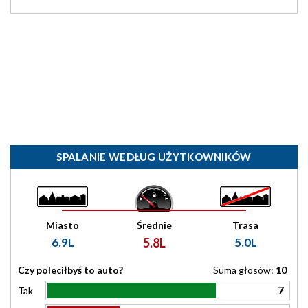
SPALANIE WEDŁUG UŻYTKOWNIKÓW
Miasto
Średnie
Trasa
6.9L
5.8L
5.0L
Czy poleciłbyś to auto?
Suma głosów:
10
7
Tak