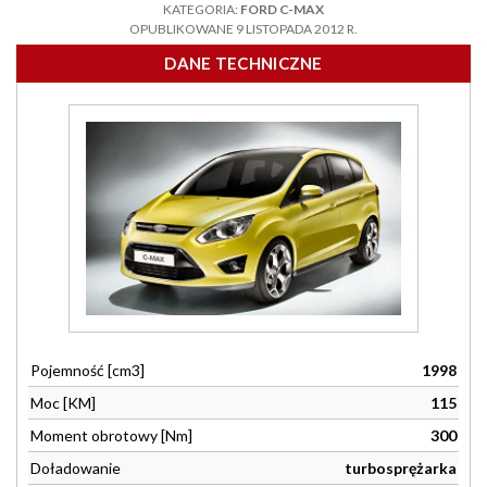
KATEGORIA:
FORD C-MAX
OPUBLIKOWANE 9 LISTOPADA 2012 R.
DANE TECHNICZNE
Pojemność [cm3]
1998
Moc [KM]
115
Moment obrotowy [Nm]
300
Doładowanie
turbosprężarka