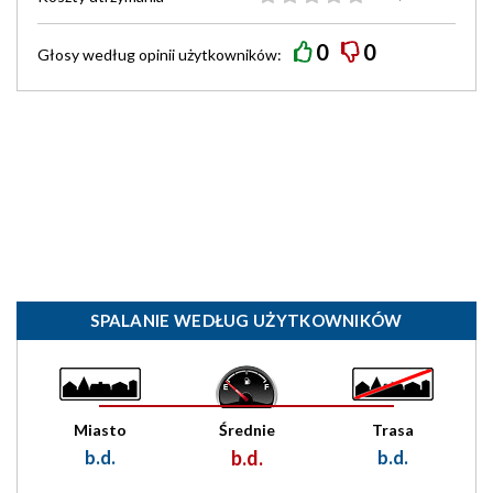
0
0
Głosy według
opinii
użytkowników:
SPALANIE WEDŁUG UŻYTKOWNIKÓW
Miasto
Średnie
Trasa
b.d.
b.d.
b.d.