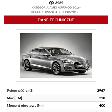
3989
KATEGORIA:
AUDI A5 F5 (OD 2016)
OPUBLIKOWANE 4 GRUDNIA 2017 R.
DANE TECHNICZNE
Pojemność [cm3]
2967
Moc [KM]
218
Moment obrotowy [Nm]
400