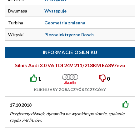
Dwumasa
Występuje
Turbina
Geometria zmienna
Wtryski
Piezoelektryczne Bosch
INFORMACJE O SILNIKU
Silnik Audi 3.0 V6 TDI 24V 211/218KM EA897evo
1
0
KLIKNIJ ABY ZOBACZYĆ SZCZEGÓŁY
17.10.2018
Przyjemny dźwięk, dynamika na wysokim poziomie, spalanie
rzędu 7-8 litrów.