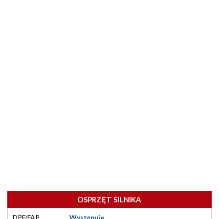
OSPRZĘT SILNIKA
DPF/FAP
Występuje