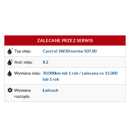
ZALECANE PRZEZ SERWIS
Typ oleju
Castrol 5W30 norma 507.00
Ilość oleju
8.2
Wymiana oleju
30.000km lub 1 rok / zalecana co 15.000
lub 1 rok
Wymiana
Łańcuch
rozrządu