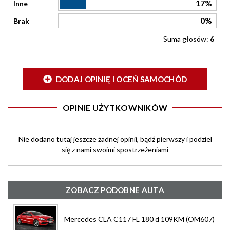
17%
Inne
0%
Brak
Suma głosów:
6
DODAJ OPINIĘ I OCEŃ SAMOCHÓD
OPINIE UŻYTKOWNIKÓW
Nie dodano tutaj jeszcze żadnej opinii, bądź pierwszy i podziel
się z nami swoimi spostrzeżeniami
ZOBACZ PODOBNE AUTA
Mercedes CLA C117 FL 180 d 109KM (OM607)