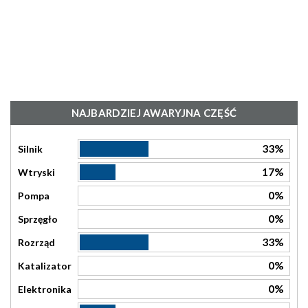
NAJBARDZIEJ AWARYJNA CZĘŚĆ
33%
Silnik
17%
Wtryski
0%
Pompa
0%
Sprzęgło
33%
Rozrząd
0%
Katalizator
0%
Elektronika