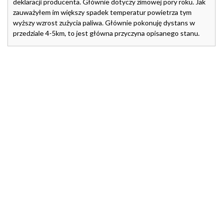
deklaracji producenta. Głównie dotyczy zimowej pory roku. Jak
zauważyłem im większy spadek temperatur powietrza tym
wyższy wzrost zużycia paliwa. Głównie pokonuję dystans w
przedziale 4-5km, to jest główna przyczyna opisanego stanu.