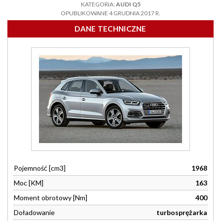
KATEGORIA:
AUDI Q5
OPUBLIKOWANE 4 GRUDNIA 2017 R.
DANE TECHNICZNE
Pojemność [cm3]
1968
Moc [KM]
163
Moment obrotowy [Nm]
400
Doładowanie
turbosprężarka