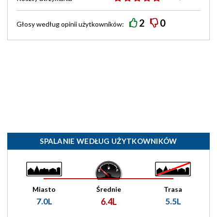
2
0
Głosy według
opinii
użytkowników:
SPALANIE WEDŁUG UŻYTKOWNIKÓW
Miasto
Średnie
Trasa
7.0L
6.4L
5.5L