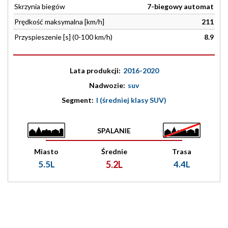
Skrzynia biegów
7-biegowy automat
Prędkość maksymalna [km/h]
211
Przyspieszenie [s] (0-100 km/h)
8.9
Lata produkcji:
2016-2020
Nadwozie:
suv
Segment:
I (średniej klasy SUV)
SPALANIE
Miasto
Średnie
Trasa
5.5L
5.2L
4.4L