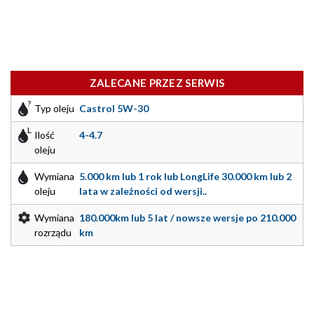
ZALECANE PRZEZ SERWIS
Typ oleju
Castrol 5W-30
Ilość
4-4.7
oleju
Wymiana
5.000 km lub 1 rok lub LongLife 30.000 km lub 2
oleju
lata w zależności od wersji..
Wymiana
180.000km lub 5 lat / nowsze wersje po 210.000
rozrządu
km