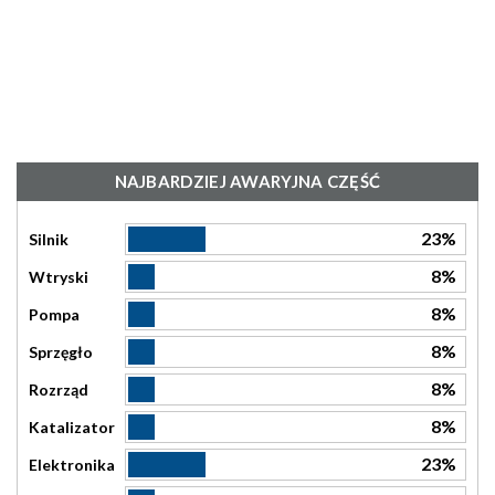
NAJBARDZIEJ AWARYJNA CZĘŚĆ
23%
Silnik
8%
Wtryski
8%
Pompa
8%
Sprzęgło
8%
Rozrząd
8%
Katalizator
23%
Elektronika