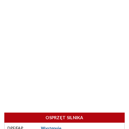
OSPRZĘT SILNIKA
DPF/FAP
Występuje