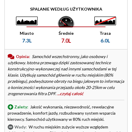
SPALANIE WEDŁUG UŻYTKOWNIKA
Miasto
Średnie
Trasa
7.3L
7.0L
6.0L
Opinia:
Samochód wszechstronny, jako osobowy i
użytkowy. Istotna przewaga dzięki zastosowanej technice
konstrukcyjno-wykonawczej nad innymi samochodami w tej
klasie. Użytkuję samochód głównie w ruchu miejskim (80%
przebiegu), podwyższone obroty na biegu jałowym to informacja
o konieczności wykonania przejazdu około 20-25km w celu
zregenerowania filtra DPF.
...czytaj całość
Zalety:
Jakość wykonania, niezawodność, rewelacyjne
prowadzenie, komfort jazdy, rozbudowany system wsparcia
kierowcy. Samochód użytkowany w 80% ruch miejski.
Wady:
W ruchu miejskim zużycie wyższe względem