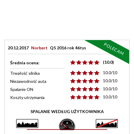
POLECAM
20.12.2017
Norbert
Q5 2016 rok 46tys
(10.0)
Średnia ocena:
10.0/10
Trwałość silnika
10.0/10
Niezawodność auta
10.0/10
Spalanie ON
10.0/10
Koszty utrzymania
SPALANIE WEDŁUG UŻYTKOWNIKA