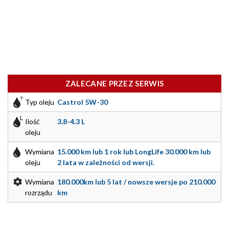
ZALECANE PRZEZ SERWIS
Typ oleju
Castrol 5W-30
Ilość
3.8-4.3 L
oleju
Wymiana
15.000 km lub 1 rok lub LongLife 30.000 km lub
oleju
2 lata w zależności od wersji.
Wymiana
180.000km lub 5 lat / nowsze wersje po 210.000
rozrządu
km