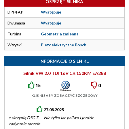
OSPRZĘT SILNIKA
DPF/FAP
Występuje
Dwumasa
Występuje
Turbina
Geometria zmienna
Wtryski
Piezoelektryczne Bosch
INFORMACJE O SILNIKU
Silnik VW 2.0 TDI 16V CR 150KM EA288
15
0
KLIKNIJ ABY ZOBACZYĆ SZCZEGÓŁY
27.08.2025
Nic tylko lac paliwo i jezdzic