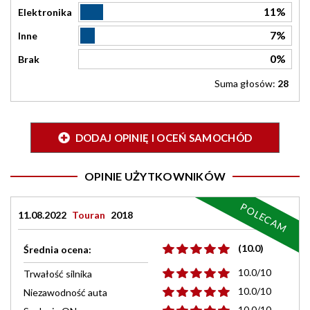
11%
Elektronika
7%
Inne
0%
Brak
Suma głosów:
28
DODAJ OPINIĘ I OCEŃ SAMOCHÓD
OPINIE UŻYTKOWNIKÓW
POLECAM
11.08.2022
Touran
2018
(10.0)
Średnia ocena:
10.0/10
Trwałość silnika
10.0/10
Niezawodność auta
10.0/10