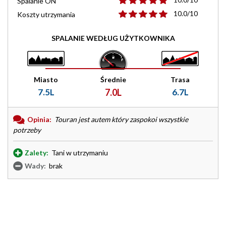
Spalanie ON
10.0/10
Koszty utrzymania
SPALANIE WEDŁUG UŻYTKOWNIKA
Miasto
Średnie
Trasa
7.5L
7.0L
6.7L
Opinia:
Touran jest autem który zaspokoi wszystkie
potrzeby
Zalety:
Tani w utrzymaniu
Wady:
brak