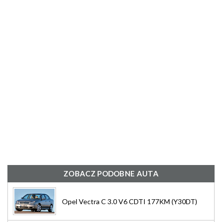
ZOBACZ PODOBNE AUTA
Opel Vectra C 3.0 V6 CDTI 177KM (Y30DT)