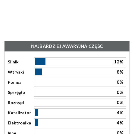
NAJBARDZIEJ AWARYJNA CZĘŚĆ
12%
Silnik
8%
Wtryski
0%
Pompa
0%
Sprzęgło
0%
Rozrząd
4%
Katalizator
4%
Elektronika
0%
Inne