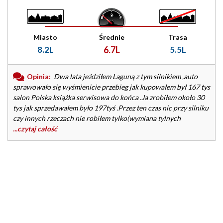
Miasto
Średnie
Trasa
8.2L
6.7L
5.5L
Opinia:
Dwa lata jeździłem Laguną z tym silnikiem ,auto
sprawowało się wyśmienicie przebieg jak kupowałem był 167 tys
salon Polska książka serwisowa do końca .Ja zrobiłem około 30
tys jak sprzedawałem było 197tyś .Przez ten czas nic przy silniku
czy innych rzeczach nie robiłem tylko(wymiana tylnych
...czytaj całość