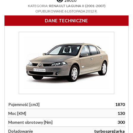
28010
KATEGORIA:
RENAULT LAGUNA II (2001-2007)
OPUBLIKOWANE 6 LISTOPADA 2012 R.
DANE TECHNICZNE
Pojemność [cm3]
1870
Moc [KM]
130
Moment obrotowy [Nm]
300
Doładowanie
turbosprężarka