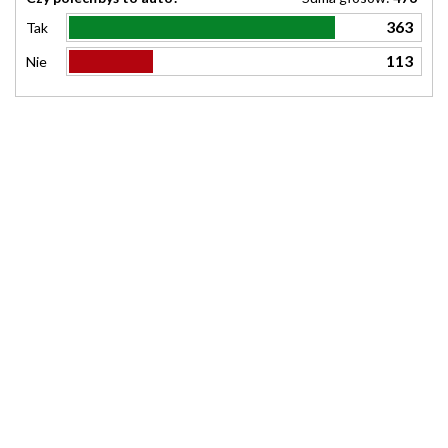
363
Tak
113
Nie