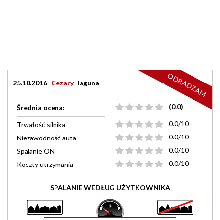
ODRADZAM
25.10.2016
Cezary
laguna
(0.0)
Średnia ocena:
0.0/10
Trwałość silnika
0.0/10
Niezawodność auta
0.0/10
Spalanie ON
0.0/10
Koszty utrzymania
SPALANIE WEDŁUG UŻYTKOWNIKA