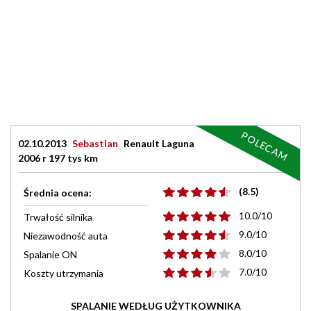
POLECAM
02.10.2013
Sebastian
Renault Laguna
2006 r 197 tys km
(8.5)
Średnia ocena:
10.0/10
Trwałość silnika
9.0/10
Niezawodność auta
8.0/10
Spalanie ON
7.0/10
Koszty utrzymania
SPALANIE WEDŁUG UŻYTKOWNIKA