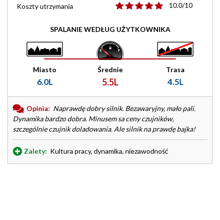
10.0/10
Koszty utrzymania
SPALANIE WEDŁUG UŻYTKOWNIKA
Miasto
Średnie
Trasa
6.0L
5.5L
4.5L
Opinia:
Naprawdę dobry silnik. Bezawaryjny, mało pali.
Dynamika bardzo dobra. Minusem sa ceny czujników,
szczególnie czujnik doladowania. Ale silnik na prawdę bajka!
Zalety:
Kultura pracy, dynamika, niezawodność