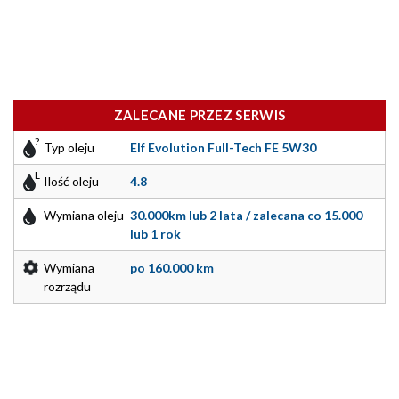
ZALECANE PRZEZ SERWIS
Typ oleju
Elf Evolution Full-Tech FE 5W30
Ilość oleju
4.8
Wymiana oleju
30.000km lub 2 lata / zalecana co 15.000
lub 1 rok
Wymiana
po 160.000 km
rozrządu