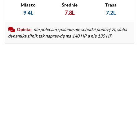
Miasto
Średnie
Trasa
9.4L
7.8L
7.2L
Opinia:
nie polecam spalanie nie schodzi poniżej 7l, słaba
dynamika silnik tak naprawdę ma 140 HP a nie 130 HP.