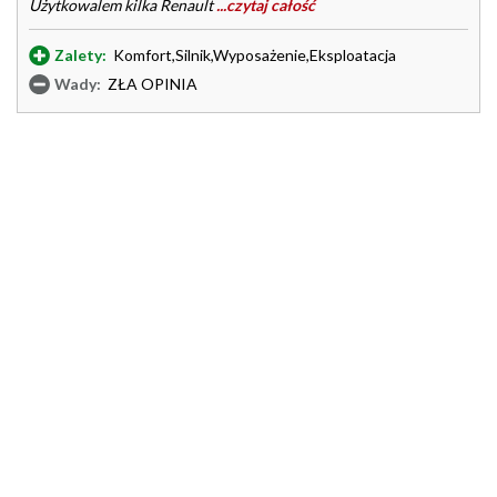
Użytkowalem kilka Renault
...czytaj całość
Zalety:
Komfort,Silnik,Wyposażenie,Eksploatacja
Wady:
ZŁA OPINIA