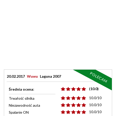
POLECAM
20.02.2017
Wuwu
Laguna 2007
(10.0)
Średnia ocena:
10.0/10
Trwałość silnika
10.0/10
Niezawodność auta
10.0/10
Spalanie ON