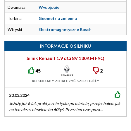
Dwumasa
Występuje
Turbina
Geometria zmienna
Wtryski
Elektromagnetyczne Bosch
INFORMACJE O SILNIKU
Silnik Renault 1.9 dCi 8V 130KM F9Q
45
2
KLIKNIJ ABY ZOBACZYĆ SZCZEGÓŁY
20.03.2024
Jeżdżę już 6 lat, praktycznie tylko po mieście, przejechałem jak
na ten okres niewiele bo 60tyś. Przez ten czas poza…