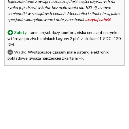
bajecznie tanie z uwagi na znaczną ilość części używanych na
rynku (np. drzwi w kolor bez malowania ok. 100 zł), a nowe
zamienniki w rozsądnych cenach. Mechanika i silnik nie są jakoś
specjanie skomplikowane i dobry mechanik
...czytaj całość
Zalety:
tanie części, duży komfort, niska cena aut na rynku
wtórnym po złych opiniach Laguny 2 ph1 z silnikami 1,9 DCI 120
KM.
Wady:
Występujące czasami małe usterki elektroniki
pokładowej zwiaza najczesciej z kartami HF.