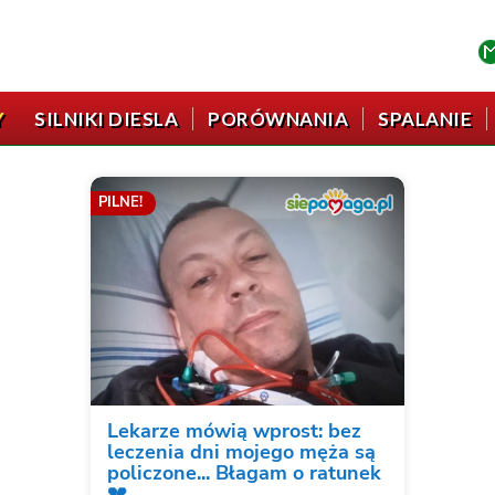
Y
SILNIKI DIESLA
PORÓWNANIA
SPALANIE