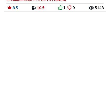
8.5
10.5
1
0
5148