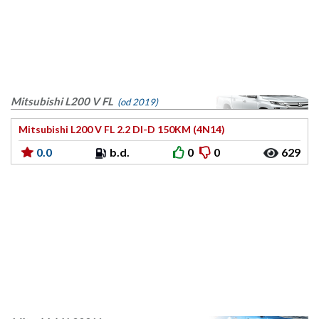
Mitsubishi L200 V FL
(od 2019)
Mitsubishi L200 V FL 2.2 DI-D 150KM (4N14)
0.0
b.d.
0
0
629