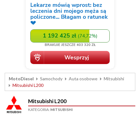
MotoDiesel
Samochody
Auta osobowe
Mitsubishi
Mitsubishi L200
Mitsubishi L200
KATEGORIA:
MITSUBISHI