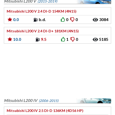
Mitsubishi L200 V
(2015-2019)
Mitsubishi L200 V 2.4 DI-D 154KM (4N15)
0.0
b.d.
0
0
3084
Mitsubishi L200 V 2.4 DI-D+ 181KM (4N15)
10.0
9.5
1
0
5185
Mitsubishi L200 IV
(2006-2015)
Mitsubishi L200 IV 2.5 DI-D 136KM (4D56 HP)