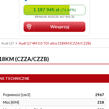
Audi Q7
Audi Q7 4M 3.0 TDI ultra 218KM (CZZA/CZZB)
 218KM (CZZA/CZZB)
NE TECHNICZNE
Pojemność [cm3]
2967
Moc [KM]
218