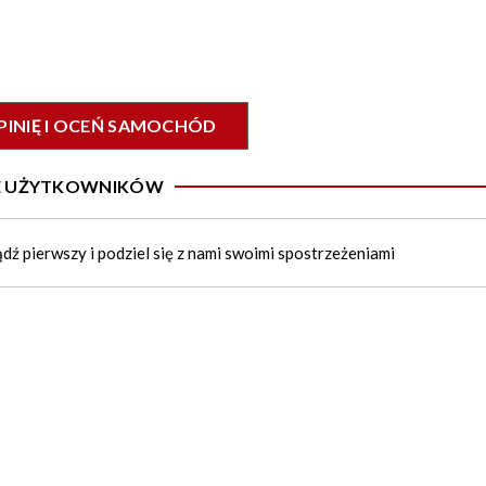
PINIĘ I OCEŃ SAMOCHÓD
IE UŻYTKOWNIKÓW
ądź pierwszy i podziel się z nami swoimi spostrzeżeniami