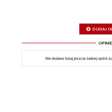
DODAJ O
OPIN
Nie dodano tutaj jeszcze żadnej opinii, b