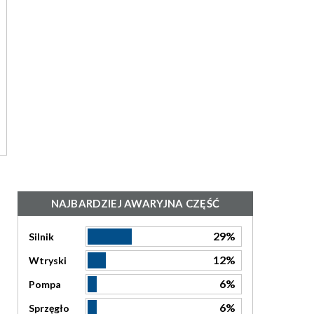
NAJBARDZIEJ AWARYJNA CZĘŚĆ
29%
Silnik
12%
Wtryski
6%
Pompa
6%
Sprzęgło