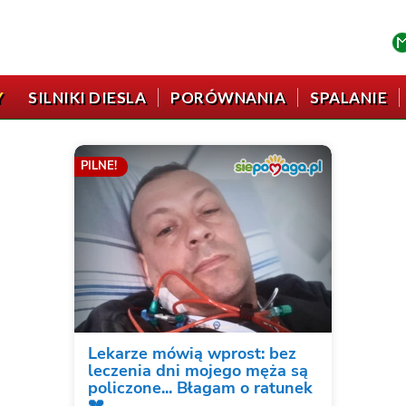
Y
SILNIKI DIESLA
PORÓWNANIA
SPALANIE