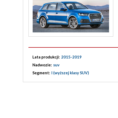
Lata produkcji:
2015-2019
Nadwozie:
suv
Segment:
I (wyższej klasy SUV)