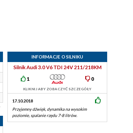
INFORMACJE O SILNIKU
Silnik Audi 3.0 V6 TDI 24V 211/218KM
EA897evo
1
0
KLIKNIJ ABY ZOBACZYĆ SZCZEGÓŁY
17.10.2018
Przyjemny dźwięk, dynamika na wysokim
poziomie, spalanie rzędu 7-8 litrów.