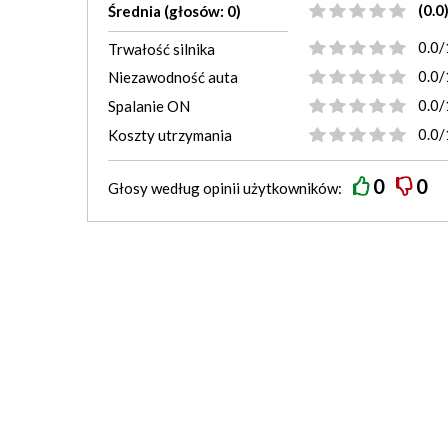
(0.0
Średnia (głosów: 0)
0.0/
Trwałość silnika
0.0/
Niezawodność auta
0.0/
Spalanie ON
0.0/
Koszty utrzymania
0
0
Głosy według
opinii
użytkowników: