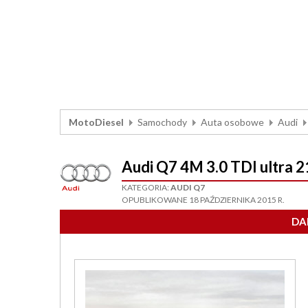
MotoDiesel
Samochody
Auta osobowe
Audi
Audi Q7 4M 3.0 TDI ultra
KATEGORIA:
AUDI Q7
OPUBLIKOWANE 18 PAŹDZIERNIKA 2015 R.
DA