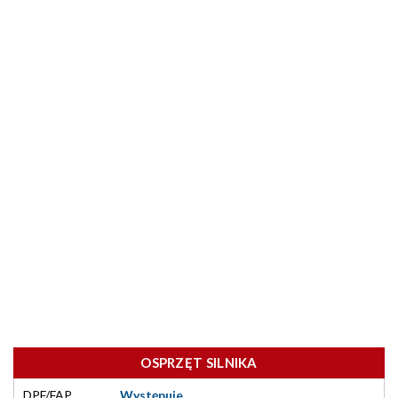
OSPRZĘT SILNIKA
DPF/FAP
Występuje