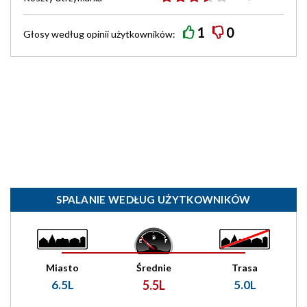
1
0
Głosy według
opinii
użytkowników:
SPALANIE WEDŁUG UŻYTKOWNIKÓW
Miasto
Średnie
Trasa
6.5L
5.5L
5.0L