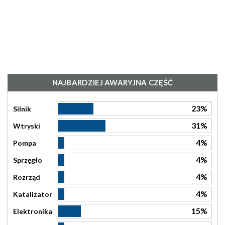
NAJBARDZIEJ AWARYJNA CZĘŚĆ
23%
Silnik
31%
Wtryski
4%
Pompa
4%
Sprzęgło
4%
Rozrząd
4%
Katalizator
15%
Elektronika