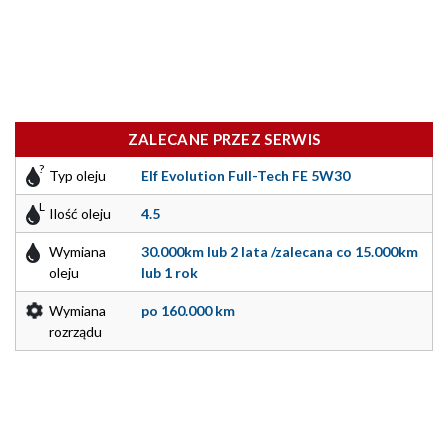
ZALECANE PRZEZ SERWIS
Typ oleju
Elf Evolution Full-Tech FE 5W30
Ilość oleju
4.5
Wymiana
30.000km lub 2 lata /zalecana co 15.000km
oleju
lub 1 rok
Wymiana
po 160.000 km
rozrządu