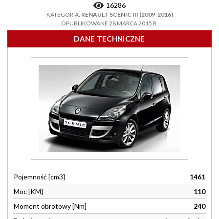
16286
KATEGORIA:
RENAULT SCENIC III (2009-2016)
OPUBLIKOWANE 28 MARCA 2015 R.
DANE TECHNICZNE
Pojemność [cm3]
1461
Moc [KM]
110
Moment obrotowy [Nm]
240