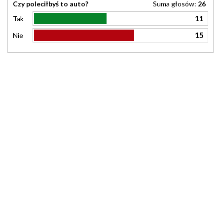
Czy poleciłbyś to auto?
Suma głosów:
26
11
Tak
15
Nie