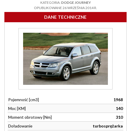
KATEGORIA:
DODGE JOURNEY
OPUBLIKOWANE 26 WRZEŚNIA 2014 R.
DANE TECHNICZNE
Pojemność [cm3]
1968
Moc [KM]
140
Moment obrotowy [Nm]
310
Doładowanie
turbosprężarka