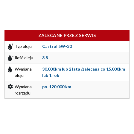
ZALECANE PRZEZ SERWIS
Typ oleju
Castrol 5W-30
Ilość oleju
3.8
Wymiana
30.000km lub 2 lata /zalecana co 15.000km
oleju
lub 1 rok
Wymiana
po. 120.000 km
rozrządu