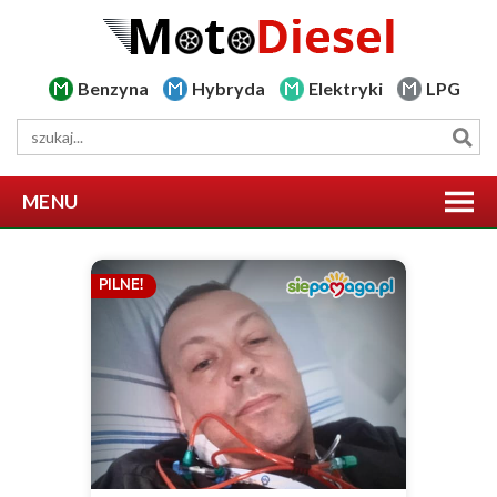
Benzyna
Hybryda
Elektryki
LPG
MENU