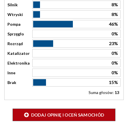
8%
Silnik
8%
Wtryski
46%
Pompa
0%
Sprzęgło
23%
Rozrząd
0%
Katalizator
0%
Elektronika
0%
Inne
15%
Brak
Suma głosów:
13
DODAJ OPINIĘ I OCEŃ SAMOCHÓD