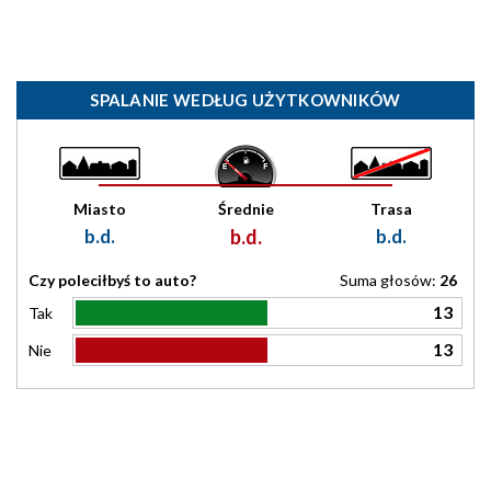
SPALANIE WEDŁUG UŻYTKOWNIKÓW
Miasto
Średnie
Trasa
b.d.
b.d.
b.d.
Czy poleciłbyś to auto?
Suma głosów:
26
13
Tak
13
Nie