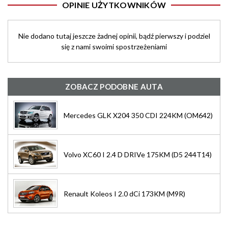
OPINIE UŻYTKOWNIKÓW
Nie dodano tutaj jeszcze żadnej opinii, bądź pierwszy i podziel
się z nami swoimi spostrzeżeniami
ZOBACZ PODOBNE AUTA
Mercedes GLK X204 350 CDI 224KM (OM642)
Volvo XC60 I 2.4 D DRIVe 175KM (D5 244T14)
Renault Koleos I 2.0 dCi 173KM (M9R)