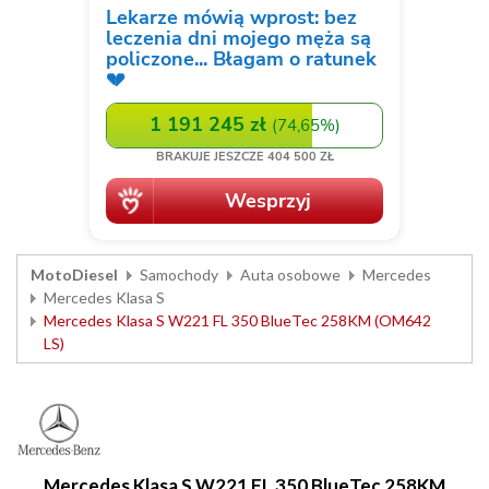
MotoDiesel
Samochody
Auta osobowe
Mercedes
Mercedes Klasa S
Mercedes Klasa S W221 FL 350 BlueTec 258KM (OM642
LS)
Mercedes Klasa S W221 FL 350 BlueTec 258KM