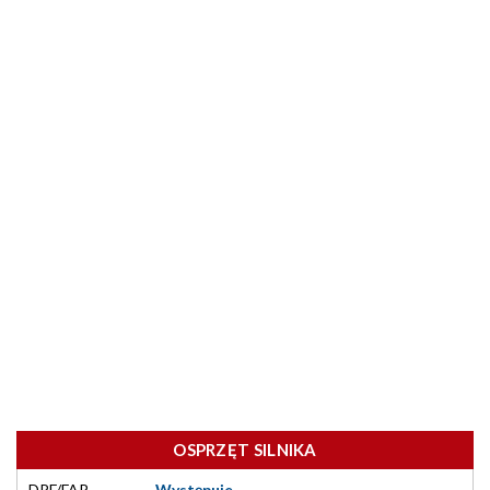
OSPRZĘT SILNIKA
DPF/FAP
Występuje