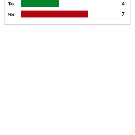
4
Tak
7
Nie