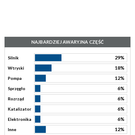
NAJBARDZIEJ AWARYJNA CZĘŚĆ
29%
Silnik
18%
Wtryski
12%
Pompa
6%
Sprzęgło
6%
Rozrząd
6%
Katalizator
6%
Elektronika
12%
Inne