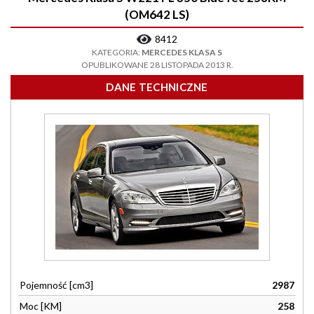
(OM642 LS)
8412
KATEGORIA:
MERCEDES KLASA S
OPUBLIKOWANE 28 LISTOPADA 2013 R.
DANE TECHNICZNE
Pojemność [cm3]
2987
Moc [KM]
258