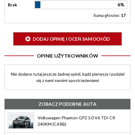
6%
Brak
Suma głosów:
17
DODAJ OPINIĘ I OCEŃ SAMOCHÓD
OPINIE UŻYTKOWNIKÓW
Nie dodano tutaj jeszcze żadnej opinii, bądź pierwszy i podziel
się z nami swoimi spostrzeżeniami
ZOBACZ PODOBNE AUTA
Volkswagen Phaeton GP2 3.0 V6 TDI CR
240KM (CARB)