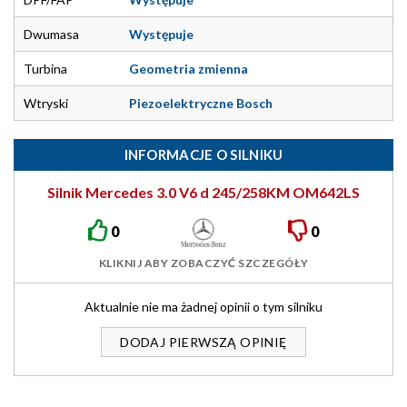
Dwumasa
Występuje
Turbina
Geometria zmienna
Wtryski
Piezoelektryczne Bosch
INFORMACJE O SILNIKU
Silnik Mercedes 3.0 V6 d 245/258KM OM642LS
0
0
KLIKNIJ ABY ZOBACZYĆ SZCZEGÓŁY
Aktualnie nie ma żadnej opinii o tym silniku
DODAJ PIERWSZĄ OPINIĘ