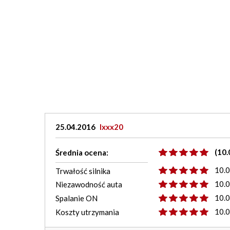
25.04.2016
lxxx20
(10.
Średnia ocena:
10.
Trwałość silnika
10.
Niezawodność auta
10.
Spalanie ON
10.
Koszty utrzymania