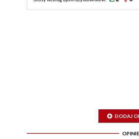
DODAJ O
OPIN