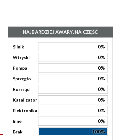
NAJBARDZIEJ AWARYJNA CZĘŚĆ
0%
Silnik
0%
Wtryski
0%
Pompa
0%
Sprzęgło
0%
Rozrząd
0%
Katalizator
0%
Elektronika
0%
Inne
100%
Brak