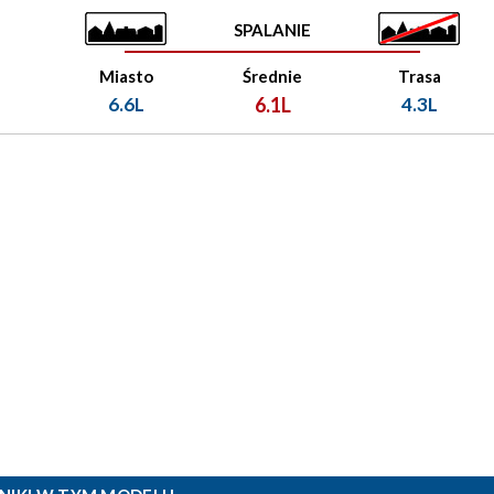
SPALANIE
Miasto
Średnie
Trasa
6.6L
6.1L
4.3L