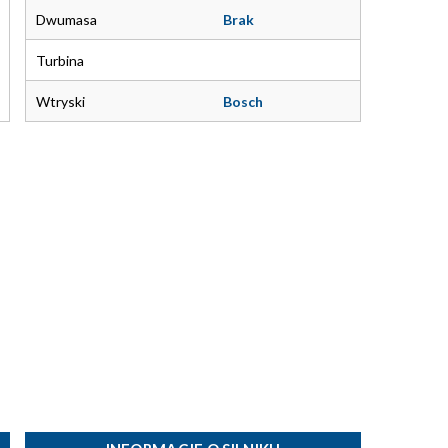
Dwumasa
Brak
Turbina
Wtryski
Bosch