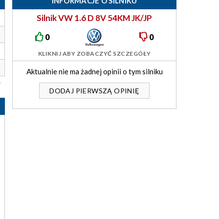
INFORMACJE O SILNIKU
Silnik VW 1.6 D 8V 54KM JK/JP
0
0
KLIKNIJ ABY ZOBACZYĆ SZCZEGÓŁY
Aktualnie nie ma żadnej opinii o tym silniku
DODAJ PIERWSZĄ OPINIĘ