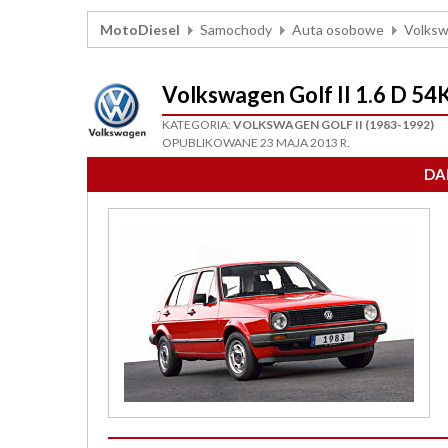
MotoDiesel
Samochody
Auta osobowe
Volks
Volkswagen Golf II 1.6 D 54
KATEGORIA:
VOLKSWAGEN GOLF II (1983-1992)
OPUBLIKOWANE 23 MAJA 2013 R.
DA