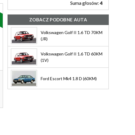
Suma głosów:
4
ZOBACZ PODOBNE AUTA
Volkswagen Golf II 1.6 TD 70KM
(JR)
Volkswagen Golf II 1.6 TD 60KM
(1V)
Ford Escort Mk4 1.8 D (60KM)