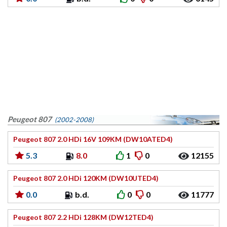
Peugeot 807
(2002-2008)
Peugeot 807 2.0 HDi 16V 109KM (DW10ATED4)
5.3
8.0
1
0
12155
Peugeot 807 2.0 HDi 120KM (DW10UTED4)
0.0
b.d.
0
0
11777
Peugeot 807 2.2 HDi 128KM (DW12TED4)