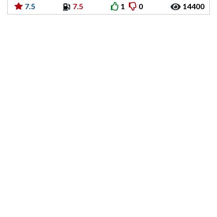
7.5
7.5
1
0
14400