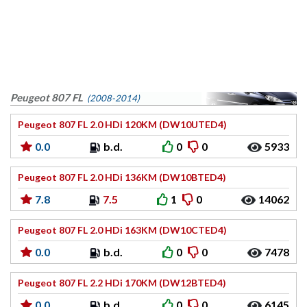
Peugeot 807 FL
(2008-2014)
Peugeot 807 FL 2.0 HDi 120KM (DW10UTED4)
0.0
b.d.
0
0
5933
Peugeot 807 FL 2.0 HDi 136KM (DW10BTED4)
7.8
7.5
1
0
14062
Peugeot 807 FL 2.0 HDi 163KM (DW10CTED4)
0.0
b.d.
0
0
7478
Peugeot 807 FL 2.2 HDi 170KM (DW12BTED4)
0.0
b.d.
0
0
6145