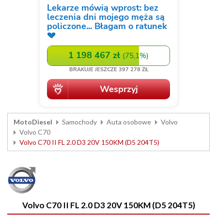
MotoDiesel
Samochody
Auta osobowe
Volvo
Volvo C70
Volvo C70 II FL 2.0 D3 20V 150KM (D5 204T5)
Volvo C70 II FL 2.0 D3 20V 150KM (D5 204T5)