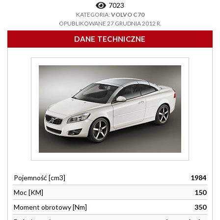
7023
KATEGORIA:
VOLVO C70
OPUBLIKOWANE 27 GRUDNIA 2012 R.
DANE TECHNICZNE
Pojemność [cm3]
1984
Moc [KM]
150
Moment obrotowy [Nm]
350