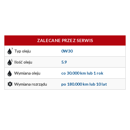
ZALECANE PRZEZ SERWIS
Typ oleju
0W30
Ilość oleju
5.9
Wymiana oleju
co 30.000 km lub 1 rok
Wymiana rozrządu
po 180.000 km lub 10 lat