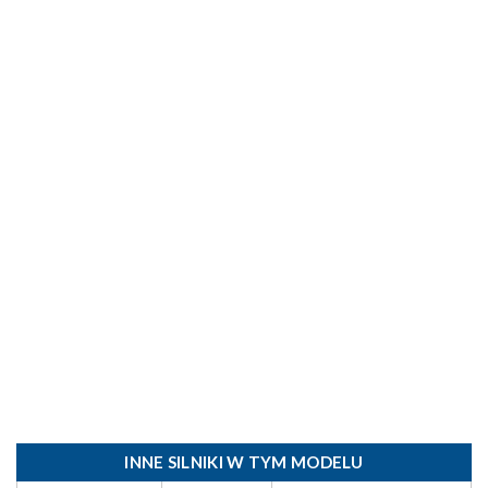
INNE SILNIKI W TYM MODELU