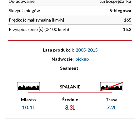
Doładowanie
turbosprężarka
Skrzynia biegów
5-biegowa
Prędkość maksymalna [km/h]
165
Przyspieszenie [s] (0-100 km/h)
15.2
Lata produkcji:
2005-2015
Nadwozie:
pickup
Segment:
SPALANIE
Miasto
Średnie
Trasa
10.1L
8.3L
7.2L