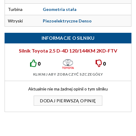
Turbina
Geometria stała
Wtryski
Piezoelektryczne Denso
INFORMACJE O SILNIKU
Silnik Toyota 2.5 D-4D 120/144KM 2KD-FTV
0
0
KLIKNIJ ABY ZOBACZYĆ SZCZEGÓŁY
Aktualnie nie ma żadnej opinii o tym silniku
DODAJ PIERWSZĄ OPINIĘ