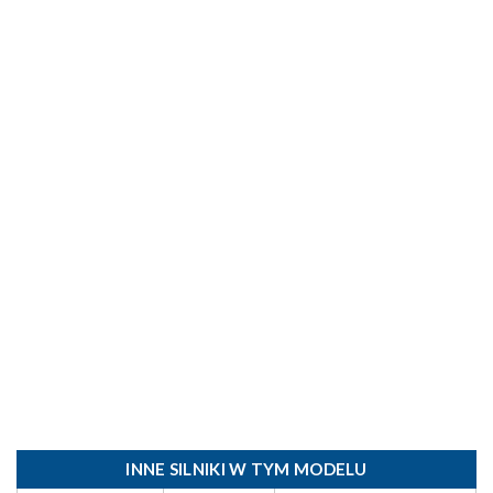
INNE SILNIKI W TYM MODELU