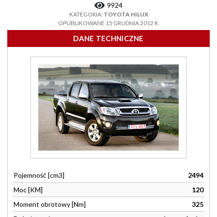
9924
KATEGORIA:
TOYOTA HILUX
OPUBLIKOWANE 15 GRUDNIA 2012 R.
DANE TECHNICZNE
Pojemność [cm3]
2494
Moc [KM]
120
Moment obrotowy [Nm]
325