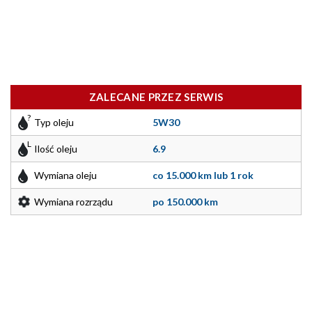
ZALECANE PRZEZ SERWIS
Typ oleju
5W30
Ilość oleju
6.9
Wymiana oleju
co 15.000 km lub 1 rok
Wymiana rozrządu
po 150.000 km