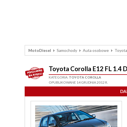
MotoDiesel
Samochody
Auta osobowe
Toyot
Toyota Corolla E12 FL 1.4
KATEGORIA:
TOYOTA COROLLA
OPUBLIKOWANE 14 GRUDNIA 2012 R.
DA