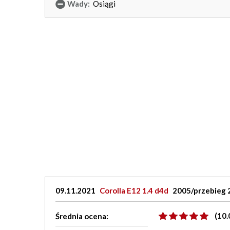
Wady:
Osiągi
09.11.2021
Corolla E12 1.4 d4d
2005/przebieg 2
(10.
Średnia ocena: