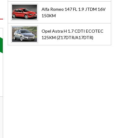
Alfa Romeo 147 FL 1.9 JTDM 16V
150KM
Opel Astra H 1.7 CDTI ECOTEC
125KM (Z17DTR/A17DTR)