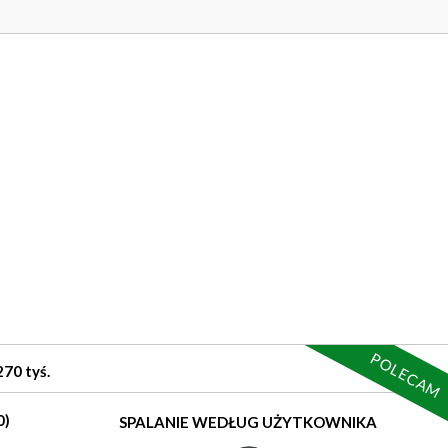
POLECAM
70 tyś.
0)
SPALANIE WEDŁUG UŻYTKOWNIKA