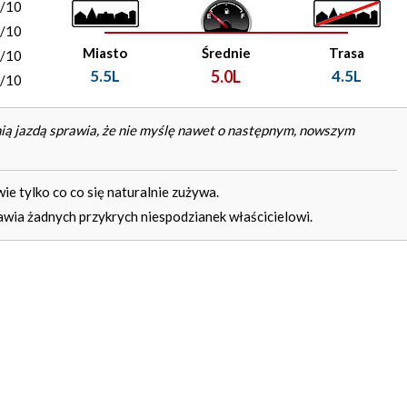
0/10
0/10
Miasto
Średnie
Trasa
0/10
5.5L
5.0L
4.5L
0/10
nią jazdą sprawia, że nie myślę nawet o następnym, nowszym
ie tylko co co się naturalnie zużywa.
awia żadnych przykrych niespodzianek właścicielowi.