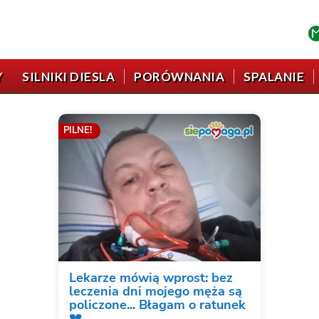
Y
SILNIKI DIESLA
PORÓWNANIA
SPALANIE