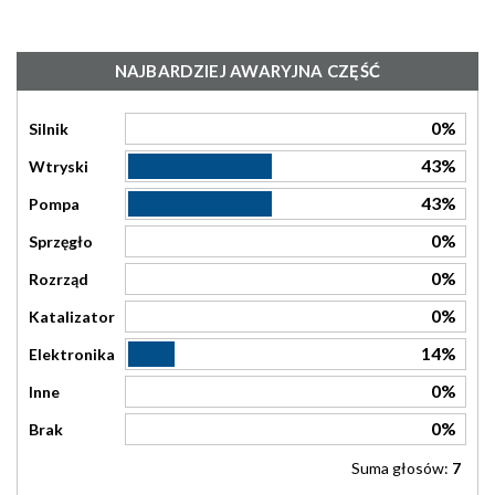
NAJBARDZIEJ AWARYJNA CZĘŚĆ
0%
Silnik
43%
Wtryski
43%
Pompa
0%
Sprzęgło
0%
Rozrząd
0%
Katalizator
14%
Elektronika
0%
Inne
0%
Brak
Suma głosów:
7