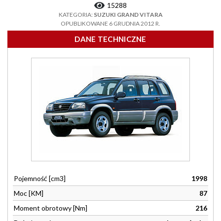
15288
KATEGORIA:
SUZUKI GRAND VITARA
OPUBLIKOWANE 6 GRUDNIA 2012 R.
DANE TECHNICZNE
Pojemność [cm3]
1998
Moc [KM]
87
Moment obrotowy [Nm]
216