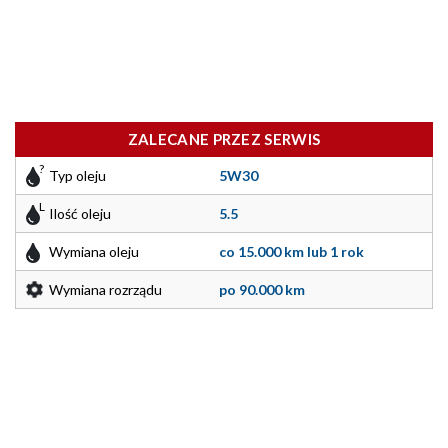
ZALECANE PRZEZ SERWIS
Typ oleju
5W30
Ilość oleju
5.5
Wymiana oleju
co 15.000 km lub 1 rok
Wymiana rozrządu
po 90.000 km