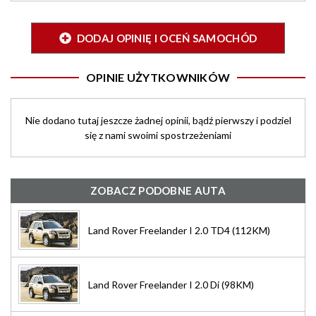
DODAJ OPINIĘ I OCEŃ SAMOCHÓD
OPINIE UŻYTKOWNIKÓW
Nie dodano tutaj jeszcze żadnej opinii, bądź pierwszy i podziel
się z nami swoimi spostrzeżeniami
ZOBACZ PODOBNE AUTA
Land Rover Freelander I 2.0 TD4 (112KM)
Land Rover Freelander I 2.0 Di (98KM)