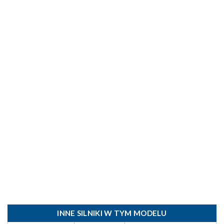
INNE SILNIKI W TYM MODELU