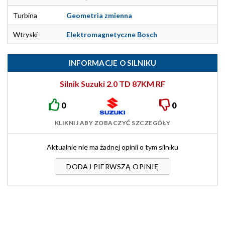
Turbina
Geometria zmienna
Wtryski
Elektromagnetyczne Bosch
INFORMACJE O SILNIKU
Silnik Suzuki 2.0 TD 87KM RF
0
0
KLIKNIJ ABY ZOBACZYĆ SZCZEGÓŁY
Aktualnie nie ma żadnej opinii o tym silniku
DODAJ PIERWSZĄ OPINIĘ