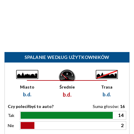
SPALANIE WEDŁUG UŻYTKOWNIKÓW
Miasto
Średnie
Trasa
b.d.
b.d.
b.d.
Czy poleciłbyś to auto?
Suma głosów:
16
14
Tak
2
Nie