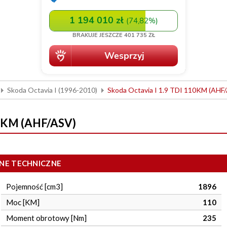
Skoda Octavia I (1996-2010)
Skoda Octavia I 1.9 TDI 110KM (AHF
10KM (AHF/ASV)
NE TECHNICZNE
Pojemność [cm3]
1896
Moc [KM]
110
Moment obrotowy [Nm]
235