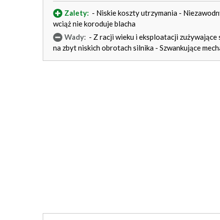
Zalety:
- Niskie koszty utrzymania - Niezawodn
wciąż nie koroduje blacha
Wady:
- Z racji wieku i eksploatacji zużywające
na zbyt niskich obrotach silnika - Szwankujące me