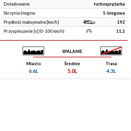
Doładowanie
turbosprężarka
Skrzynia biegów
5-biegowa
Prędkość maksymalna [km/h]
192
Przyspieszenie [s] (0-100 km/h)
11.2
SPALANIE
Miasto
Średnie
Trasa
6.6L
5.0L
4.3L