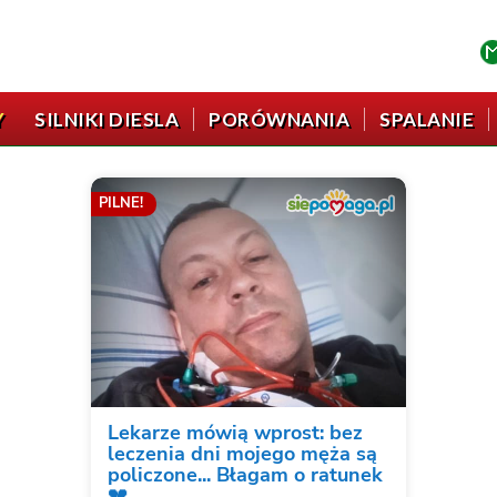
Y
SILNIKI DIESLA
PORÓWNANIA
SPALANIE