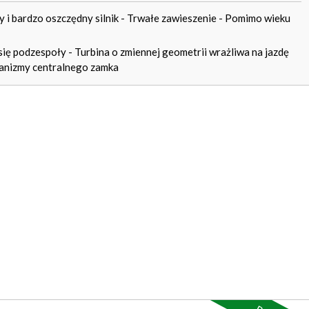
y i bardzo oszczędny silnik - Trwałe zawieszenie - Pomimo wieku
 się podzespoły - Turbina o zmiennej geometrii wrażliwa na jazdę
chanizmy centralnego zamka