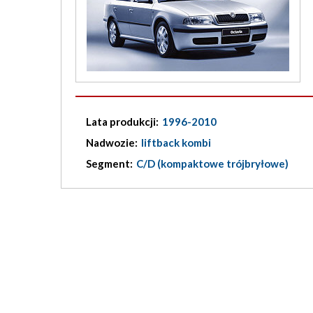
Lata produkcji:
1996-2010
Nadwozie:
liftback kombi
Segment:
C/D (kompaktowe trójbryłowe)