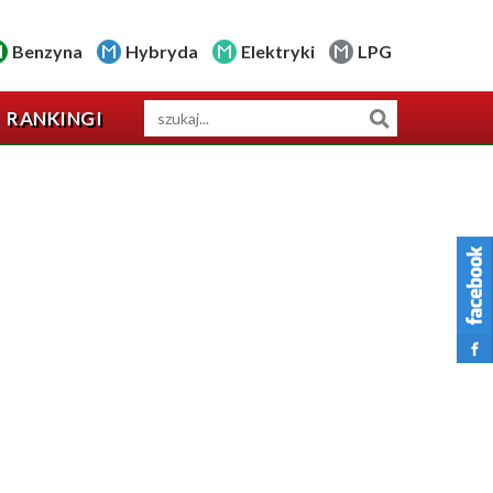
Benzyna
Hybryda
Elektryki
LPG
RANKINGI