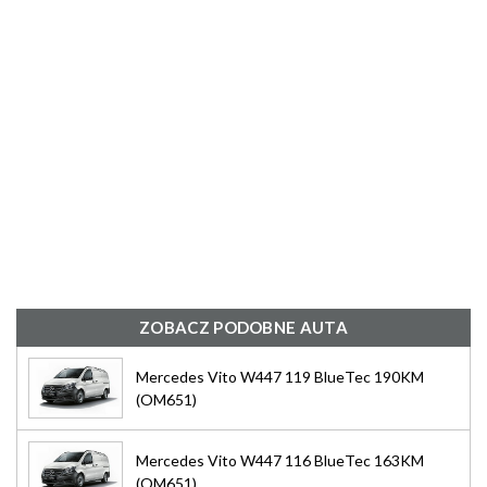
ZOBACZ PODOBNE AUTA
Mercedes Vito W447 119 BlueTec 190KM
(OM651)
Mercedes Vito W447 116 BlueTec 163KM
(OM651)