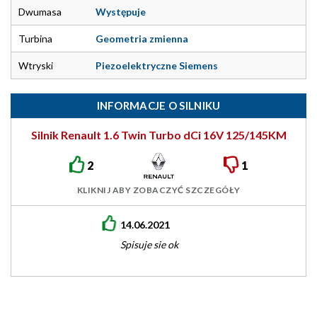
Dwumasa
Występuje
Turbina
Geometria zmienna
Wtryski
Piezoelektryczne Siemens
INFORMACJE O SILNIKU
Silnik Renault 1.6 Twin Turbo dCi 16V 125/145KM
R9M
2
1
KLIKNIJ ABY ZOBACZYĆ SZCZEGÓŁY
14.06.2021
Spisuje sie ok