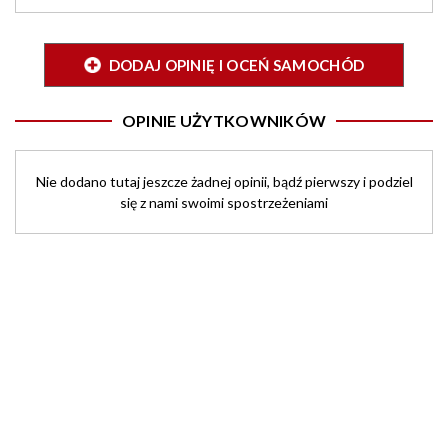
DODAJ OPINIĘ I OCEŃ SAMOCHÓD
OPINIE UŻYTKOWNIKÓW
Nie dodano tutaj jeszcze żadnej opinii, bądź pierwszy i podziel
się z nami swoimi spostrzeżeniami