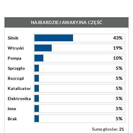
NAJBARDZIEJ AWARYJNA CZĘŚĆ
43%
Silnik
19%
Wtryski
10%
Pompa
5%
Sprzęgło
5%
Rozrząd
5%
Katalizator
5%
Elektronika
5%
Inne
5%
Brak
Suma głosów:
21