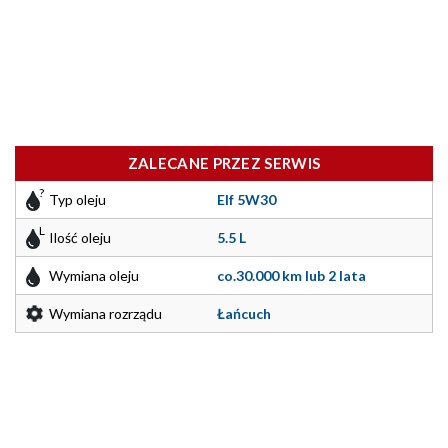
ZALECANE PRZEZ SERWIS
Typ oleju
Elf 5W30
Ilość oleju
5.5 L
Wymiana oleju
co.30.000 km lub 2 lata
Wymiana rozrządu
Łańcuch