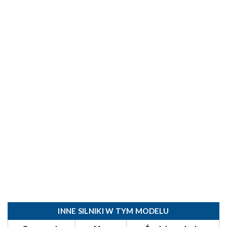
INNE SILNIKI W TYM MODELU