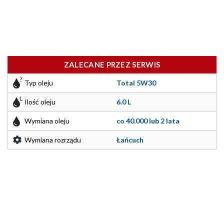
ZALECANE PRZEZ SERWIS
Typ oleju
Total 5W30
Ilość oleju
6.0 L
Wymiana oleju
co 40.000 lub 2 lata
Wymiana rozrządu
Łańcuch