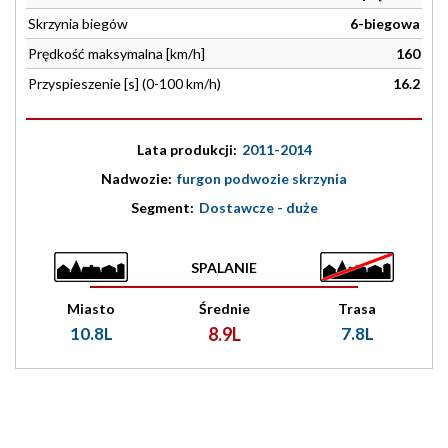
Skrzynia biegów
6-biegowa
Prędkość maksymalna [km/h]
160
Przyspieszenie [s] (0-100 km/h)
16.2
Lata produkcji:
2011-2014
Nadwozie:
furgon podwozie skrzynia
Segment:
Dostawcze - duże
SPALANIE
Miasto
Średnie
Trasa
10.8L
8.9L
7.8L