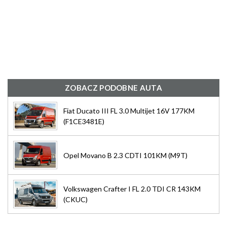
ZOBACZ PODOBNE AUTA
Fiat Ducato III FL 3.0 Multijet 16V 177KM
(F1CE3481E)
Opel Movano B 2.3 CDTI 101KM (M9T)
Volkswagen Crafter I FL 2.0 TDI CR 143KM
(CKUC)