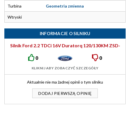
Turbina
Geometria zmienna
Wtryski
INFORMACJE O SILNIKU
Silnik Ford 2.2 TDCi 16V Duratorq 120/130KM ZSD-
422
0
0
KLIKNIJ ABY ZOBACZYĆ SZCZEGÓŁY
Aktualnie nie ma żadnej opinii o tym silniku
DODAJ PIERWSZĄ OPINIĘ