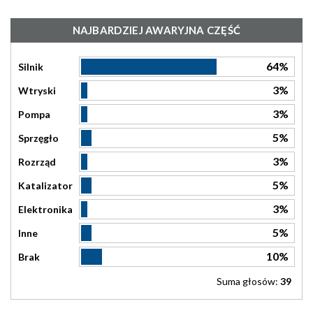
NAJBARDZIEJ AWARYJNA CZĘŚĆ
64%
Silnik
3%
Wtryski
3%
Pompa
5%
Sprzęgło
3%
Rozrząd
5%
Katalizator
3%
Elektronika
5%
Inne
10%
Brak
Suma głosów:
39