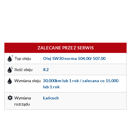
ZALECANE PRZEZ SERWIS
Typ oleju
Olej 5W30 norma 504.00/ 507.00
Ilość oleju
8.2
Wymiana oleju
30.000km lub 1 rok / zalecana co 15.000
lub 1 rok
Wymiana
Łańcuch
rozrządu