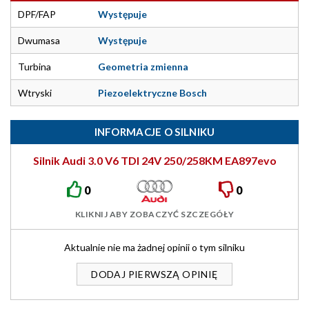
DPF/FAP
Występuje
Dwumasa
Występuje
Turbina
Geometria zmienna
Wtryski
Piezoelektryczne Bosch
INFORMACJE O SILNIKU
Silnik Audi 3.0 V6 TDI 24V 250/258KM EA897evo
0
0
KLIKNIJ ABY ZOBACZYĆ SZCZEGÓŁY
Aktualnie nie ma żadnej opinii o tym silniku
DODAJ PIERWSZĄ OPINIĘ