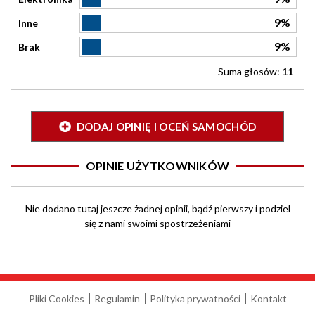
9%
Inne
9%
Brak
Suma głosów:
11
DODAJ OPINIĘ I OCEŃ SAMOCHÓD
OPINIE UŻYTKOWNIKÓW
Nie dodano tutaj jeszcze żadnej opinii, bądź pierwszy i podziel
się z nami swoimi spostrzeżeniami
Pliki Cookies
Regulamin
Polityka prywatności
Kontakt