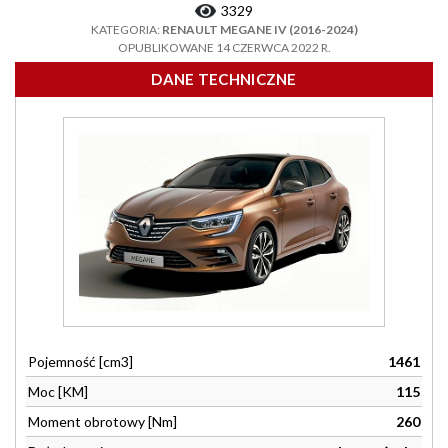
3329
KATEGORIA:
RENAULT MEGANE IV (2016-2024)
OPUBLIKOWANE 14 CZERWCA 2022 R.
DANE TECHNICZNE
Pojemność [cm3]
1461
Moc [KM]
115
Moment obrotowy [Nm]
260