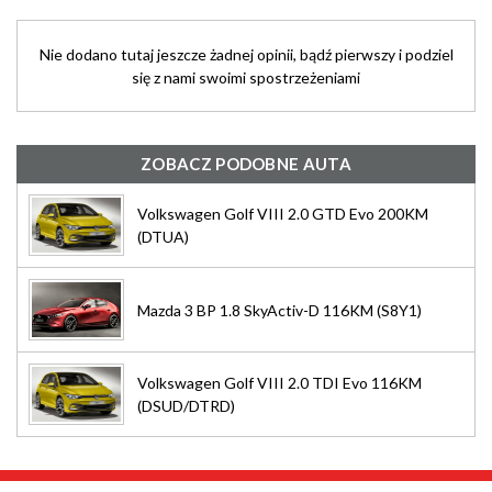
Nie dodano tutaj jeszcze żadnej opinii, bądź pierwszy i podziel
się z nami swoimi spostrzeżeniami
ZOBACZ PODOBNE AUTA
Volkswagen Golf VIII 2.0 GTD Evo 200KM
(DTUA)
Mazda 3 BP 1.8 SkyActiv-D 116KM (S8Y1)
Volkswagen Golf VIII 2.0 TDI Evo 116KM
(DSUD/DTRD)