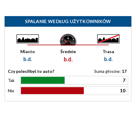
SPALANIE WEDŁUG UŻYTKOWNIKÓW
Miasto
Średnie
Trasa
b.d.
b.d.
b.d.
Czy poleciłbyś to auto?
Suma głosów:
17
7
Tak
10
Nie