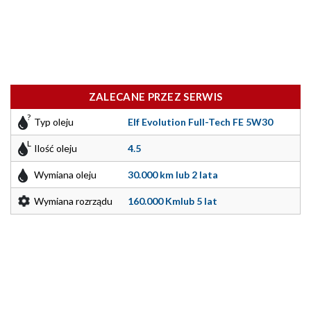
ZALECANE PRZEZ SERWIS
Typ oleju
Elf Evolution Full-Tech FE 5W30
Ilość oleju
4.5
Wymiana oleju
30.000 km lub 2 lata
Wymiana rozrządu
160.000 Kmlub 5 lat