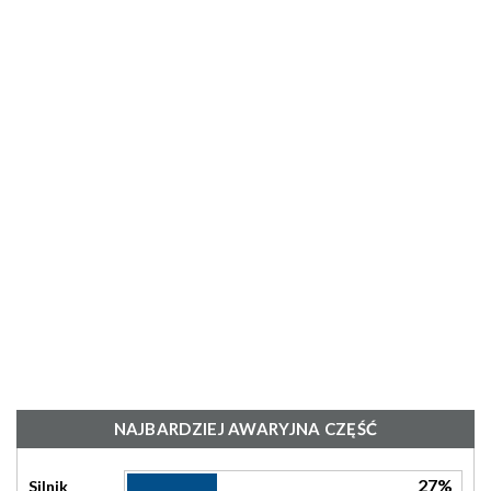
NAJBARDZIEJ AWARYJNA CZĘŚĆ
27%
Silnik