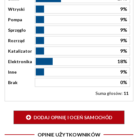
9%
Wtryski
9%
Pompa
9%
Sprzęgło
9%
Rozrząd
9%
Katalizator
18%
Elektronika
9%
Inne
0%
Brak
Suma głosów:
11
DODAJ OPINIĘ I OCEŃ SAMOCHÓD
OPINIE UŻYTKOWNIKÓW