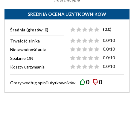
ŚREDNIA OCENA UŻYTKOWNIKÓW
(0.0)
Średnia (głosów: 0)
0.0/10
Trwałość silnika
0.0/10
Niezawodność auta
0.0/10
Spalanie ON
0.0/10
Koszty utrzymania
0
0
Głosy według
opinii
użytkowników: