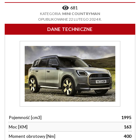
681
KATEGORIA:
MINI COUNTRYMAN
OPUBLIKOWANE 22 LUTEGO 2024 R.
DANE TECHNICZNE
Pojemność [cm3]
1995
Moc [KM]
163
Moment obrotowy [Nm]
400