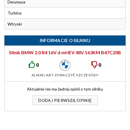
Dwumasa
Turbina
Wtryski
INFORMACJE O SILNIKU
Silnik BMW 2.0 R4 16V d mHEV 48V 163KM B47C20B
0
0
KLIKNIJ ABY ZOBACZYĆ SZCZEGÓŁY
Aktualnie nie ma żadnej opinii o tym silniku
DODAJ PIERWSZĄ OPINIĘ