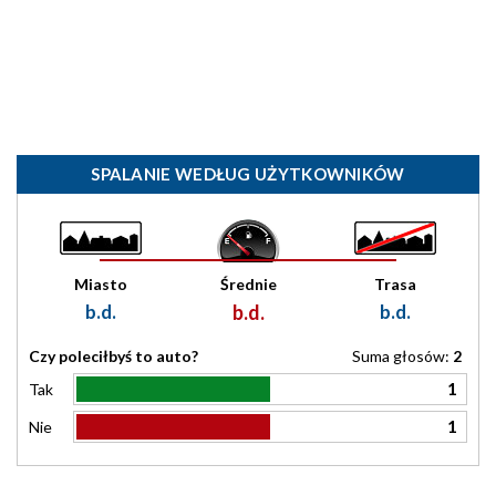
SPALANIE WEDŁUG UŻYTKOWNIKÓW
Miasto
Średnie
Trasa
b.d.
b.d.
b.d.
Czy poleciłbyś to auto?
Suma głosów:
2
1
Tak
1
Nie