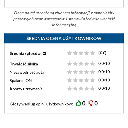
Dane na tej stronie są zbiorem informacji z materiałów
prasowych oraz warsztatów i stanowią jedynie wartość
informacyjną
ŚREDNIA OCENA UŻYTKOWNIKÓW
(0.0)
Średnia (głosów: 0)
0.0/10
Trwałość silnika
0.0/10
Niezawodność auta
0.0/10
Spalanie ON
0.0/10
Koszty utrzymania
0
0
Głosy według
opinii
użytkowników: