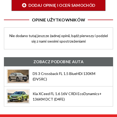
DODAJ OPINIĘ I OCEŃ SAMOCHÓD
OPINIE UŻYTKOWNIKÓW
Nie dodano tutaj jeszcze żadnej opinii, bądź pierwszy i podziel
się z nami swoimi spostrzeżeniami
ZOBACZ PODOBNE AUTA
DS 3 Crossback FL 1.5 BlueHDi 130KM
(DV5RC)
Kia XCeed FL 1.6 16V CRDi EcoDynamics+
136KM DCT (D4FE)