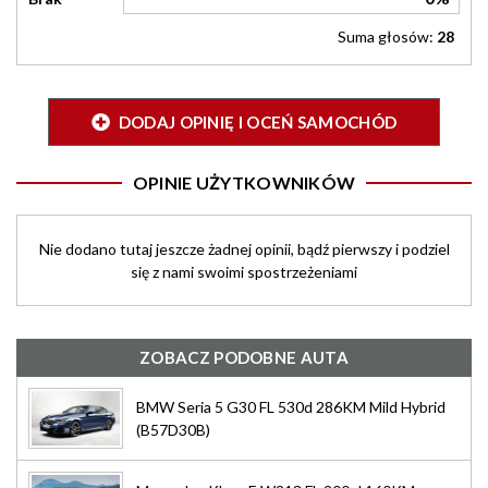
Suma głosów:
28
DODAJ OPINIĘ I OCEŃ SAMOCHÓD
OPINIE UŻYTKOWNIKÓW
Nie dodano tutaj jeszcze żadnej opinii, bądź pierwszy i podziel
się z nami swoimi spostrzeżeniami
ZOBACZ PODOBNE AUTA
BMW Seria 5 G30 FL 530d 286KM Mild Hybrid
(B57D30B)