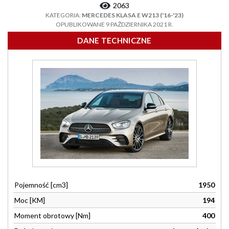
2063
KATEGORIA:
MERCEDES KLASA E W213 ('16-'23)
OPUBLIKOWANE 9 PAŹDZIERNIKA 2021 R.
DANE TECHNICZNE
Pojemność [cm3]
1950
Moc [KM]
194
Moment obrotowy [Nm]
400