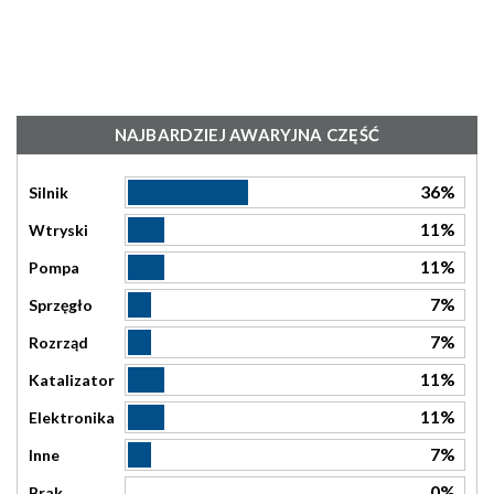
NAJBARDZIEJ AWARYJNA CZĘŚĆ
36%
Silnik
11%
Wtryski
11%
Pompa
7%
Sprzęgło
7%
Rozrząd
11%
Katalizator
11%
Elektronika
7%
Inne
0%
Brak