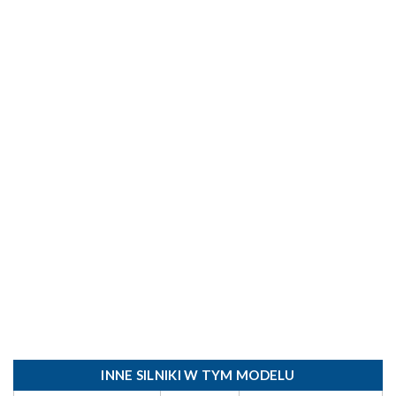
INNE SILNIKI W TYM MODELU