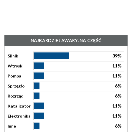
NAJBARDZIEJ AWARYJNA CZĘŚĆ
39%
Silnik
11%
Wtryski
11%
Pompa
6%
Sprzęgło
6%
Rozrząd
11%
Katalizator
11%
Elektronika
6%
Inne