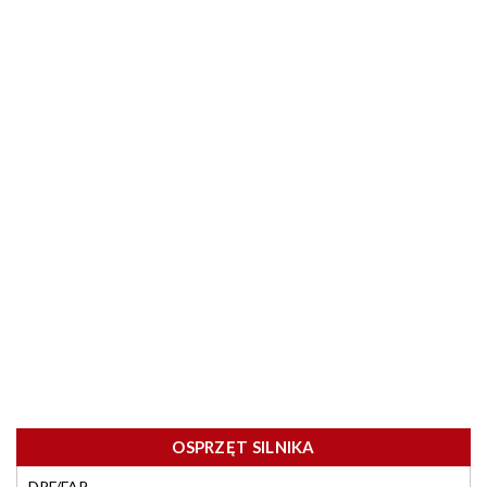
OSPRZĘT SILNIKA
DPF/FAP