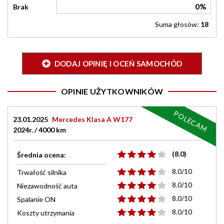
0%
Brak
Suma głosów:
18
DODAJ OPINIĘ I OCEŃ SAMOCHÓD
OPINIE UŻYTKOWNIKÓW
POLECAM
23.01.2025
Mercedes Klasa A W177
2024r. / 4000 km
(8.0)
Średnia ocena:
8.0/10
Trwałość silnika
8.0/10
Niezawodność auta
8.0/10
Spalanie ON
8.0/10
Koszty utrzymania