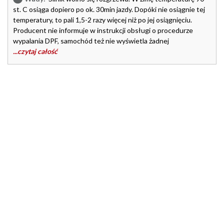
st. C osiąga dopiero po ok. 30min jazdy. Dopóki nie osiągnie tej
temperatury, to pali 1,5-2 razy więcej niż po jej osiągnięciu.
Producent nie informuje w instrukcji obsługi o procedurze
wypalania DPF, samochód też nie wyświetla żadnej
...czytaj całość