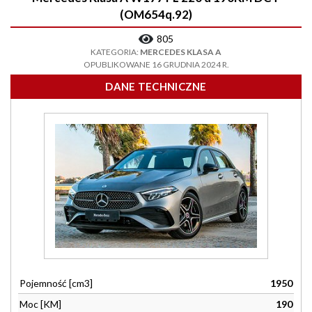
(OM654q.92)
805
KATEGORIA:
MERCEDES KLASA A
OPUBLIKOWANE 16 GRUDNIA 2024 R.
DANE TECHNICZNE
Pojemność [cm3]
1950
Moc [KM]
190