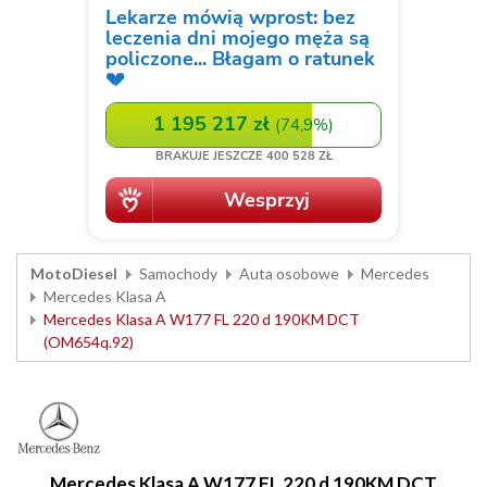
MotoDiesel
Samochody
Auta osobowe
Mercedes
Mercedes Klasa A
Mercedes Klasa A W177 FL 220 d 190KM DCT
(OM654q.92)
Mercedes Klasa A W177 FL 220 d 190KM DCT