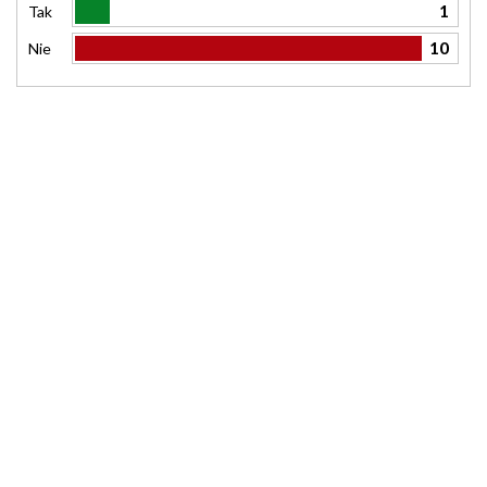
1
Tak
10
Nie