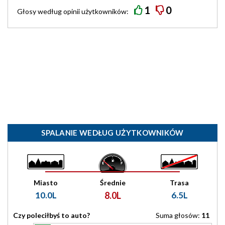
1
0
Głosy według
opinii
użytkowników:
SPALANIE WEDŁUG UŻYTKOWNIKÓW
Miasto
Średnie
Trasa
10.0L
8.0L
6.5L
Czy poleciłbyś to auto?
Suma głosów:
11