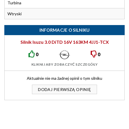
Turbina
Wtryski
INFORMACJE O SILNIKU
Silnik Isuzu 3.0 DiTD 16V 163KM 4JJ1-TCX
0
0
KLIKNIJ ABY ZOBACZYĆ SZCZEGÓŁY
Aktualnie nie ma żadnej opinii o tym silniku
DODAJ PIERWSZĄ OPINIĘ