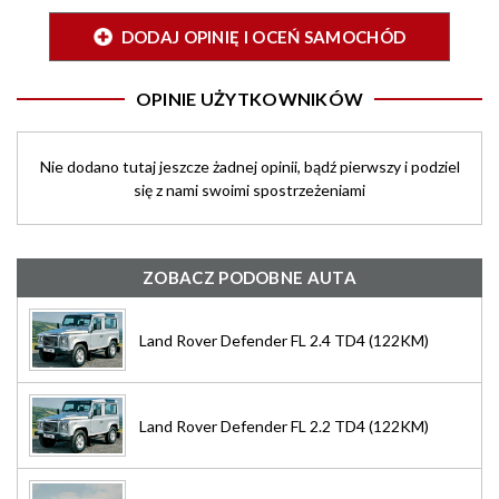
DODAJ OPINIĘ I OCEŃ SAMOCHÓD
OPINIE UŻYTKOWNIKÓW
Nie dodano tutaj jeszcze żadnej opinii, bądź pierwszy i podziel
się z nami swoimi spostrzeżeniami
ZOBACZ PODOBNE AUTA
Land Rover Defender FL 2.4 TD4 (122KM)
Land Rover Defender FL 2.2 TD4 (122KM)