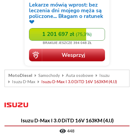
MotoDiesel
Samochody
Auta osobowe
Isuzu
Isuzu D-Max
Isuzu D-Max I 3.0 DiTD 16V 163KM (4JJ)
Isuzu D-Max I 3.0 DiTD 16V 163KM (4JJ)
448