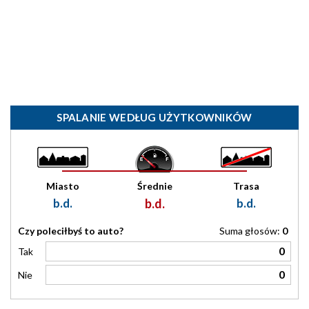
SPALANIE WEDŁUG UŻYTKOWNIKÓW
Miasto
Średnie
Trasa
b.d.
b.d.
b.d.
Czy poleciłbyś to auto?
Suma głosów:
0
0
Tak
0
Nie