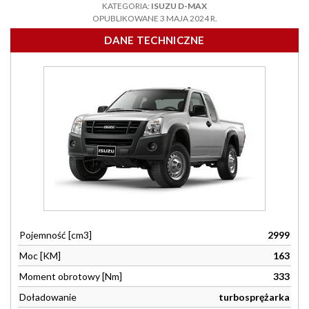
KATEGORIA:
ISUZU D-MAX
OPUBLIKOWANE 3 MAJA 2024 R.
DANE TECHNICZNE
Pojemność [cm3]
2999
Moc [KM]
163
Moment obrotowy [Nm]
333
Doładowanie
turbosprężarka