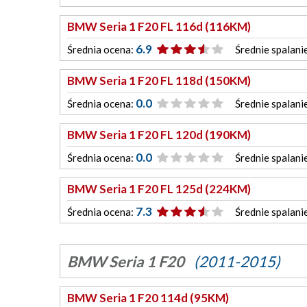
BMW Seria 1 F20 FL 116d (116KM)
6.9
Średnia ocena:
Średnie spalani
BMW Seria 1 F20 FL 118d (150KM)
0.0
Średnia ocena:
Średnie spalani
BMW Seria 1 F20 FL 120d (190KM)
0.0
Średnia ocena:
Średnie spalani
BMW Seria 1 F20 FL 125d (224KM)
7.3
Średnia ocena:
Średnie spalani
BMW Seria 1 F20
(2011-2015)
BMW Seria 1 F20 114d (95KM)