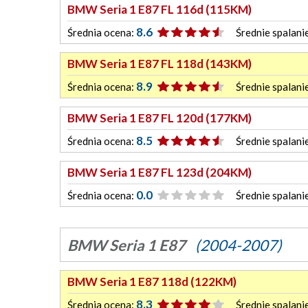
BMW Seria 1 E87 FL 116d (115KM)
8.6
Średnia ocena:
Średnie spalani
BMW Seria 1 E87 FL 118d (143KM)
8.9
Średnia ocena:
Średnie spalani
BMW Seria 1 E87 FL 120d (177KM)
8.5
Średnia ocena:
Średnie spalani
BMW Seria 1 E87 FL 123d (204KM)
0.0
Średnia ocena:
Średnie spalani
BMW Seria 1 E87
(2004-2007)
BMW Seria 1 E87 118d (122KM)
8.3
Średnia ocena:
Średnie spalani