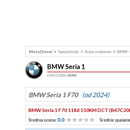
MotoDiesel
Samochody
Auta osobowe
BMW
BMW Seria 1
KATEGORIA:
BMW
BMW Seria 1 F70
(od 2024)
BMW Seria 1 F70 118d 150KM DCT (B47C20
0.0
Średnia ocena:
Średnie spalani