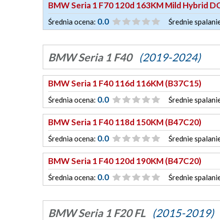
BMW Seria 1 F70 120d 163KM Mild Hybrid D
0.0
Średnia ocena:
Średnie spalani
BMW Seria 1 F40
(2019-2024)
BMW Seria 1 F40 116d 116KM (B37C15)
0.0
Średnia ocena:
Średnie spalani
BMW Seria 1 F40 118d 150KM (B47C20)
0.0
Średnia ocena:
Średnie spalani
BMW Seria 1 F40 120d 190KM (B47C20)
0.0
Średnia ocena:
Średnie spalani
BMW Seria 1 F20 FL
(2015-2019)