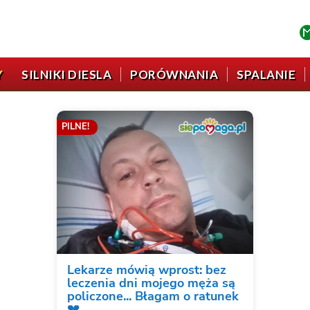
Y
SILNIKI DIESLA
PORÓWNANIA
SPALANIE