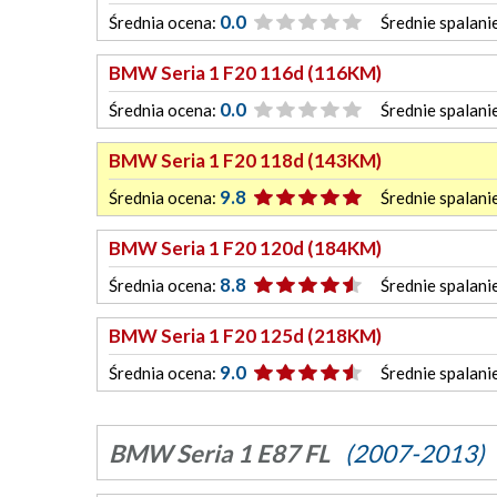
0.0
Średnia ocena:
Średnie spalani
BMW Seria 1 F20 116d (116KM)
0.0
Średnia ocena:
Średnie spalani
BMW Seria 1 F20 118d (143KM)
9.8
Średnia ocena:
Średnie spalani
BMW Seria 1 F20 120d (184KM)
8.8
Średnia ocena:
Średnie spalani
BMW Seria 1 F20 125d (218KM)
9.0
Średnia ocena:
Średnie spalani
BMW Seria 1 E87 FL
(2007-2013)