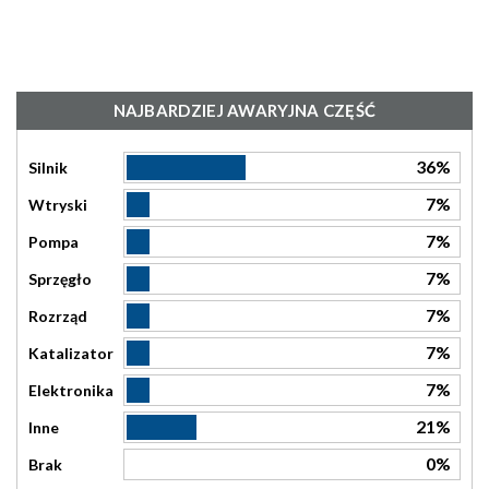
NAJBARDZIEJ AWARYJNA CZĘŚĆ
36%
Silnik
7%
Wtryski
7%
Pompa
7%
Sprzęgło
7%
Rozrząd
7%
Katalizator
7%
Elektronika
21%
Inne
0%
Brak