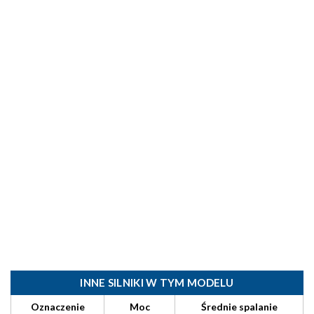
INNE SILNIKI W TYM MODELU
Oznaczenie
Moc
Średnie spalanie