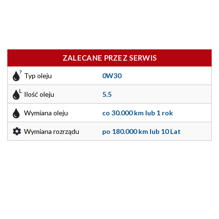
ZALECANE PRZEZ SERWIS
Typ oleju
0W30
Ilość oleju
5.5
Wymiana oleju
co 30.000 km lub 1 rok
Wymiana rozrządu
po 180.000 km lub 10 Lat