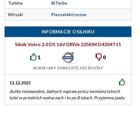
Turbina
BiTurbo
Wtryski
Piezoelektryczne
INFORMACJE O SILNIKU
Silnik Volvo 2.0 D5 16V DRIVe 225KM D4204T11
1
0
KLIKNIJ ABY ZOBACZYĆ SZCZEGÓŁY
11.12.2025
Autko niezawodne, żadnych napraw prócz wymiana tylnich
tulei w przednich wahaczach i to po 8 latach. Przyjemna jazda
na długich…