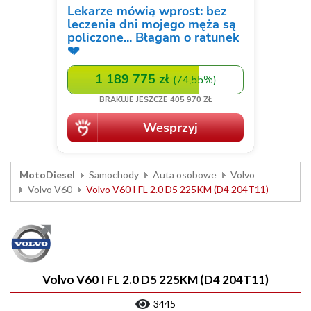
MotoDiesel
Samochody
Auta osobowe
Volvo
Volvo V60
Volvo V60 I FL 2.0 D5 225KM (D4 204T11)
Volvo V60 I FL 2.0 D5 225KM (D4 204T11)
3445