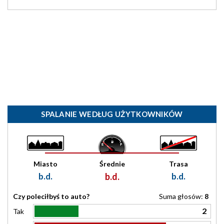
SPALANIE WEDŁUG UŻYTKOWNIKÓW
Miasto
Średnie
Trasa
b.d.
b.d.
b.d.
Czy poleciłbyś to auto?
Suma głosów:
8
2
Tak