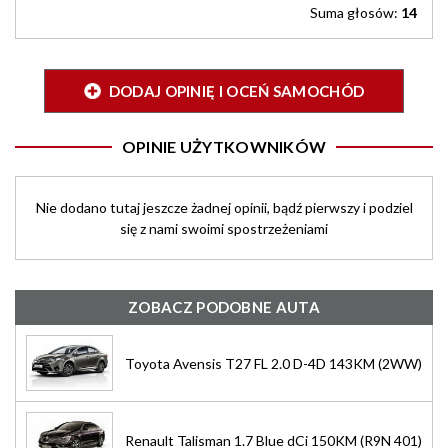
Suma głosów:
14
DODAJ OPINIĘ I OCEŃ SAMOCHÓD
OPINIE UŻYTKOWNIKÓW
Nie dodano tutaj jeszcze żadnej opinii, bądź pierwszy i podziel
się z nami swoimi spostrzeżeniami
ZOBACZ PODOBNE AUTA
Toyota Avensis T27 FL 2.0 D-4D 143KM (2WW)
Renault Talisman 1.7 Blue dCi 150KM (R9N 401)